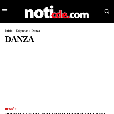
Inicio
Etiquetas
Danza
DANZA
REGIÓN