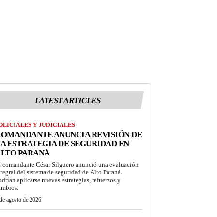
LATEST ARTICLES
OLICIALES Y JUDICIALES
COMANDANTE ANUNCIA REVISIÓN DE
A ESTRATEGIA DE SEGURIDAD EN
ALTO PARANÁ
l comandante César Silguero anunció una evaluación
ntegral del sistema de seguridad de Alto Paraná.
odrían aplicarse nuevas estrategias, refuerzos y
ambios.
de agosto de 2026