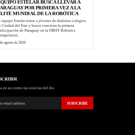
QUIPO ESTELAR BUSCA LLEVAR A
ARAGUAY POR PRIMERA VEZ A LA
LITE MUNDIAL DE LA ROBÓTICA
l equipo Estelar reúne a jóvenes de distintos colegios
e Ciudad del Este y busca concretar la primera
articipación de Paraguay en la FIRST Robotics
ompetition.
de agosto de 2026
SCRIBIR
a en su correo las noticias del día.
SUBSCRIBE