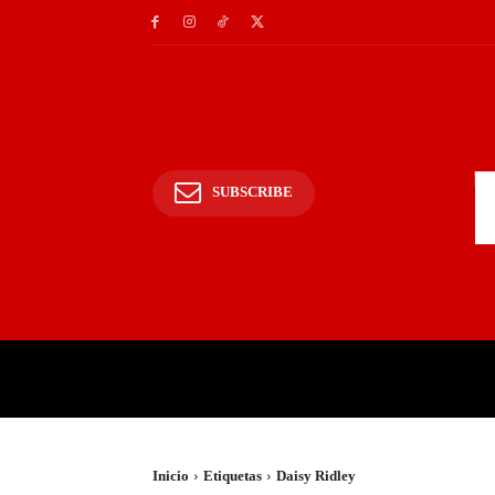
SUBSCRIBE
INICIO
POLICIALES Y
Inicio
Etiquetas
Daisy Ridley