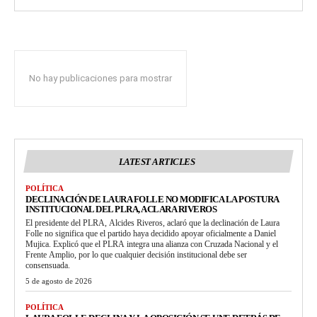
No hay publicaciones para mostrar
LATEST ARTICLES
POLÍTICA
DECLINACIÓN DE LAURA FOLLE NO MODIFICA LA POSTURA
INSTITUCIONAL DEL PLRA, ACLARA RIVEROS
El presidente del PLRA, Alcides Riveros, aclaró que la declinación de Laura
Folle no significa que el partido haya decidido apoyar oficialmente a Daniel
Mujica. Explicó que el PLRA integra una alianza con Cruzada Nacional y el
Frente Amplio, por lo que cualquier decisión institucional debe ser
consensuada.
5 de agosto de 2026
POLÍTICA