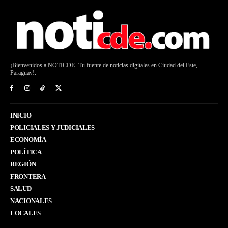
¡Bienvenidos a NOTICDE- Tu fuente de noticias digitales en Ciudad del Este,
Paraguay!.
INICIO
POLICIALES Y JUDICIALES
ECONOMÍA
POLÍTICA
REGIÓN
FRONTERA
SALUD
NACIONALES
LOCALES