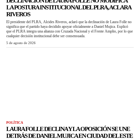
DECLINACIÓN DE LAURA FOLLE NO MODIFICA
LA POSTURA INSTITUCIONAL DEL PLRA, ACLARA
RIVEROS
El presidente del PLRA, Alcides Riveros, aclaró que la declinación de Laura Folle no
significa que el partido haya decidido apoyar oficialmente a Daniel Mujica. Explicó
que el PLRA integra una alianza con Cruzada Nacional y el Frente Amplio, por lo que
cualquier decisión institucional debe ser consensuada.
5 de agosto de 2026
POLÍTICA
LAURA FOLLE DECLINA Y LA OPOSICIÓN SE UNE
DETRÁS DE DANIEL MUJICA EN CIUDAD DEL ESTE