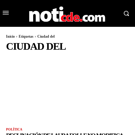
Inicio
Etiquetas
Ciudad del
CIUDAD DEL
POLÍTICA