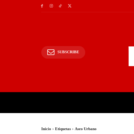
SUBSCRIBE
INICIO
POLICIALES Y
Inicio
Etiquetas
Aseo Urbano