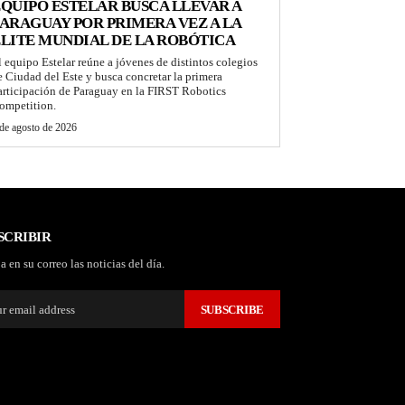
QUIPO ESTELAR BUSCA LLEVAR A
ARAGUAY POR PRIMERA VEZ A LA
LITE MUNDIAL DE LA ROBÓTICA
l equipo Estelar reúne a jóvenes de distintos colegios
e Ciudad del Este y busca concretar la primera
articipación de Paraguay en la FIRST Robotics
ompetition.
de agosto de 2026
SCRIBIR
a en su correo las noticias del día.
SUBSCRIBE