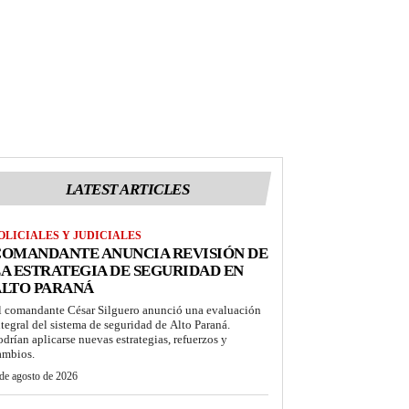
LATEST ARTICLES
OLICIALES Y JUDICIALES
COMANDANTE ANUNCIA REVISIÓN DE
A ESTRATEGIA DE SEGURIDAD EN
ALTO PARANÁ
l comandante César Silguero anunció una evaluación
ntegral del sistema de seguridad de Alto Paraná.
odrían aplicarse nuevas estrategias, refuerzos y
ambios.
de agosto de 2026