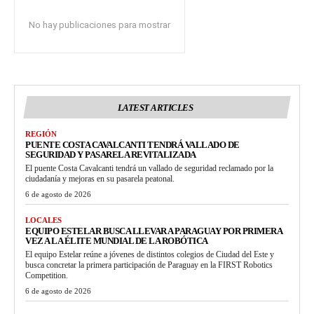
No hay publicaciones para mostrar
LATEST ARTICLES
REGIÓN
PUENTE COSTA CAVALCANTI TENDRÁ VALLADO DE
SEGURIDAD Y PASARELA REVITALIZADA
El puente Costa Cavalcanti tendrá un vallado de seguridad reclamado por la
ciudadanía y mejoras en su pasarela peatonal.
6 de agosto de 2026
LOCALES
EQUIPO ESTELAR BUSCA LLEVAR A PARAGUAY POR PRIMERA
VEZ A LA ÉLITE MUNDIAL DE LA ROBÓTICA
El equipo Estelar reúne a jóvenes de distintos colegios de Ciudad del Este y
busca concretar la primera participación de Paraguay en la FIRST Robotics
Competition.
6 de agosto de 2026