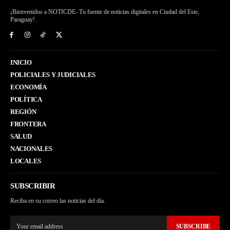
¡Bienvenidos a NOTICDE- Tu fuente de noticias digitales en Ciudad del Este,
Paraguay!.
INICIO
POLICIALES Y JUDICIALES
ECONOMÍA
POLÍTICA
REGIÓN
FRONTERA
SALUD
NACIONALES
LOCALES
SUBSCRIBIR
Reciba en su correo las noticias del día.
SUBSCRIBE