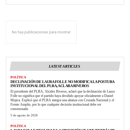
No hay publicaciones para mostrar
LATEST ARTICLES
POLÍTICA
DECLINACIÓN DE LAURA FOLLE NO MODIFICA LA POSTURA
INSTITUCIONAL DEL PLRA, ACLARA RIVEROS
El presidente del PLRA, Alcides Riveros, aclaró que la declinación de Laura
Folle no significa que el partido haya decidido apoyar oficialmente a Daniel
Mujica. Explicó que el PLRA integra una alianza con Cruzada Nacional y el
Frente Amplio, por lo que cualquier decisión institucional debe ser
consensuada.
5 de agosto de 2026
POLÍTICA