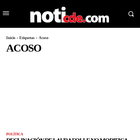
Inicio
Etiquetas
Acoso
ACOSO
POLÍTICA