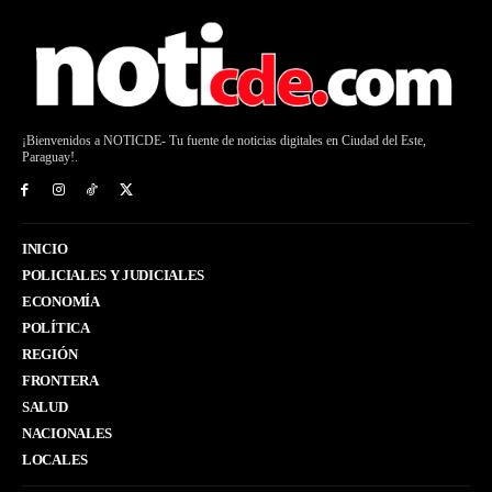
¡Bienvenidos a NOTICDE- Tu fuente de noticias digitales en Ciudad del Este,
Paraguay!.
INICIO
POLICIALES Y JUDICIALES
ECONOMÍA
POLÍTICA
REGIÓN
FRONTERA
SALUD
NACIONALES
LOCALES