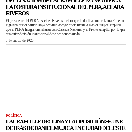
DECLINACIÓN DE LAURA FOLLE NO MODIFICA
LA POSTURA INSTITUCIONAL DEL PLRA, ACLARA
RIVEROS
El presidente del PLRA, Alcides Riveros, aclaró que la declinación de Laura Folle no
significa que el partido haya decidido apoyar oficialmente a Daniel Mujica. Explicó
que el PLRA integra una alianza con Cruzada Nacional y el Frente Amplio, por lo que
cualquier decisión institucional debe ser consensuada.
5 de agosto de 2026
POLÍTICA
LAURA FOLLE DECLINA Y LA OPOSICIÓN SE UNE
DETRÁS DE DANIEL MUJICA EN CIUDAD DEL ESTE