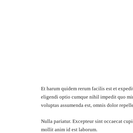
Et harum quidem rerum facilis est et expedi
eligendi optio cumque nihil impedit quo m
voluptas assumenda est, omnis dolor repell
Nulla pariatur. Excepteur sint occaecat cupi
mollit anim id est laborum.