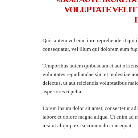
VOLUPTATE VELIT
Quis autem vel eum iure reprehenderit qui i
consequatur, vel illum qui dolorem eum fugi
Temporibus autem quibusdam et aut officiis 
voluptates repudiandae sint et molestiae no
delectus, ut aut reiciendis voluptatibus mai
asperiores repellat.
Lorem ipsum dolor sit amet, consectetur adi
labore et dolore magna aliqua. Ut enim ad 
nisi ut aliquip ex ea commodo consequat.