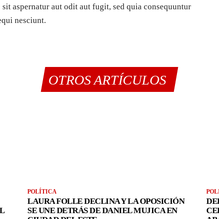
it aspernatur aut odit aut fugit, sed quia consequuntur
equi nesciunt.
OTROS ARTÍCULOS
POLÍTICA
POL
LAURA FOLLE DECLINA Y LA OPOSICIÓN
DE
L
SE UNE DETRÁS DE DANIEL MUJICA EN
CE