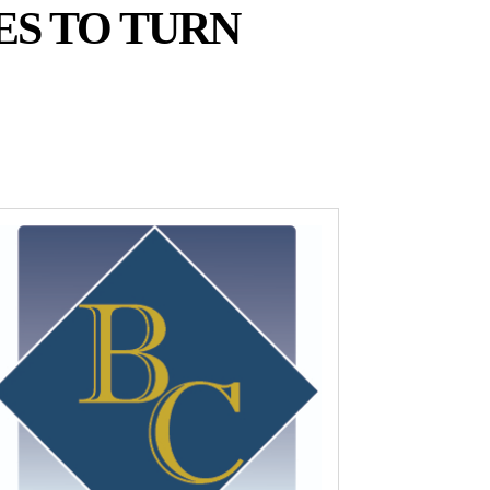
ES TO TURN