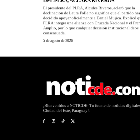
DEL PLRA, ACLARA RIVEROS
El presidente del PLRA, Alcides Riveros, aclaró que la
declinación de Laura Folle no significa que el partido ha
decidido apoyar oficialmente a Daniel Mujica. Explicó q
PLRA integra una alianza con Cruzada Nacional y el Fre
Amplio, por lo que cualquier decisión institucional debe 
consensuada.
5 de agosto de 2026
¡Bienvenidos a NOTICDE- Tu fuente de noticias digitale
Ciudad del Este, Paraguay!.