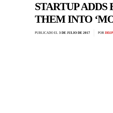
STARTUP ADDS 
THEM INTO ‘M
PUBLICADO EL
3 DE JULIO DE 2017
POR
DD2