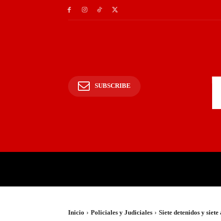
SUBSCRIBE
INICIO
POLICIALES Y
Inicio
Policiales y Judiciales
Siete detenidos y siet