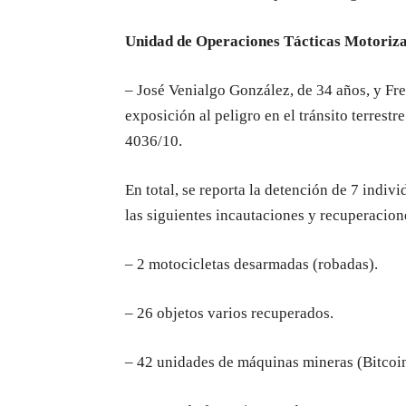
Unidad de Operaciones Tácticas Motoriza
– José Venialgo González, de 34 años, y Fr
exposición al peligro en el tránsito terrest
4036/10.
En total, se reporta la detención de 7 indiv
las siguientes incautaciones y recuperacion
– 2 motocicletas desarmadas (robadas).
– 26 objetos varios recuperados.
– 42 unidades de máquinas mineras (Bitcoin