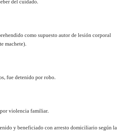
eber del cuidado.
aprehendido como supuesto autor de lesión corporal
te machete).
s, fue detenido por robo.
por violencia familiar.
tenido y beneficiado con arresto domiciliario según la