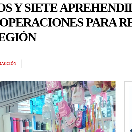
OS Y SIETE APREHENDI
 OPERACIONES PARA R
REGIÓN
DACCIÓN