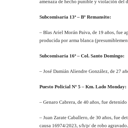
amenaza de hecho punible y violación del d
Subcomisaría 13ª – Bº Remansito:
– Blas Ariel Morán Paiva, de 19 años, fue 
producida por arma blanca (presumiblemen
Subcomisaría 16ª – Col. Santo Domingo:
– José Damián Aliendre González, de 27 año
Puesto Policial Nº 5 – Km. Lado Monday:
– Genaro Cabrera, de 40 años, fue detenido 
– Juan Zarate Caballero, de 30 años, fue de
causa 16974/2023, s/h/p/ de robo agravado.