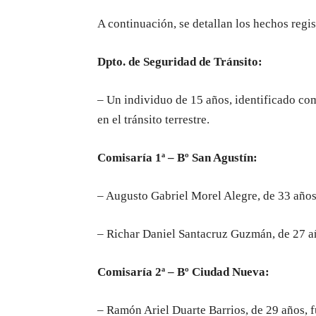
A continuación, se detallan los hechos regi
Dpto. de Seguridad de Tránsito:
– Un individuo de 15 años, identificado com
en el tránsito terrestre.
Comisaría 1ª – Bº San Agustín:
– Augusto Gabriel Morel Alegre, de 33 años,
– Richar Daniel Santacruz Guzmán, de 27 añ
Comisaría 2ª – Bº Ciudad Nueva:
– Ramón Ariel Duarte Barrios, de 29 años, f