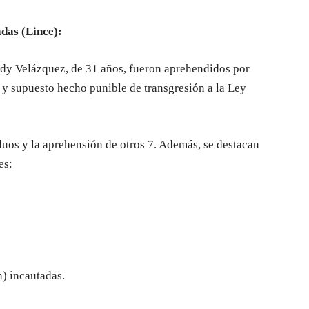
das (Lince):
edy Velázquez, de 31 años, fueron aprehendidos por
re y supuesto hecho punible de transgresión a la Ley
iduos y la aprehensión de otros 7. Además, se destacan
es:
) incautadas.