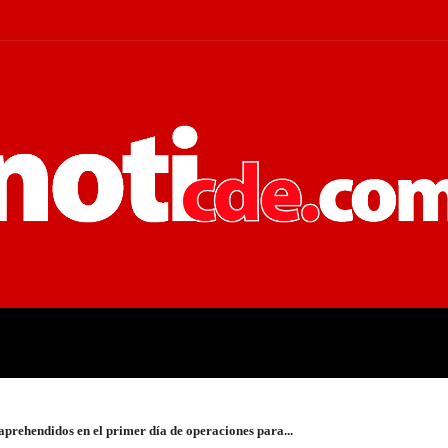
 JUDICIALES
ECONOMÍA
POLÍT
e aprehendidos en el primer día de operaciones para...