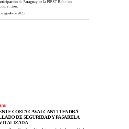
articipación de Paraguay en la FIRST Robotics
ompetition.
de agosto de 2026
IÓN
ENTE COSTA CAVALCANTI TENDRÁ
LLADO DE SEGURIDAD Y PASARELA
VITALIZADA