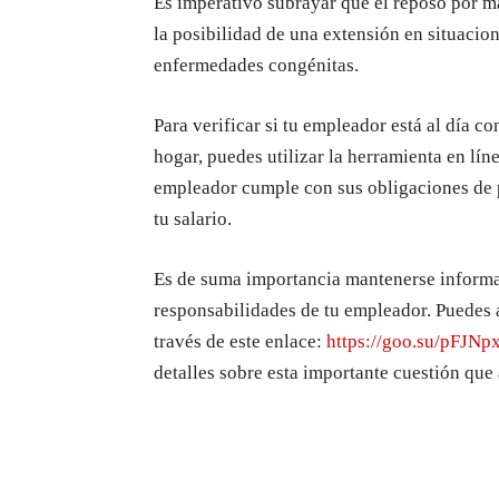
Es imperativo subrayar que el reposo por m
la posibilidad de una extensión en situacio
enfermedades congénitas.
Para verificar si tu empleador está al día c
hogar, puedes utilizar la herramienta en lín
empleador cumple con sus obligaciones de p
tu salario.
Es de suma importancia mantenerse informado
responsabilidades de tu empleador. Puedes 
través de este enlace:
https://goo.su/pFJNp
detalles sobre esta importante cuestión que 