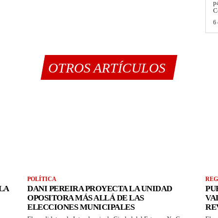
p
C
6 
OTROS ARTÍCULOS
POLÍTICA
REG
LA
DANI PEREIRA PROYECTA LA UNIDAD
PU
OPOSITORA MÁS ALLÁ DE LAS
VA
ELECCIONES MUNICIPALES
RE