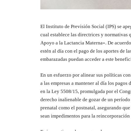
El Instituto de Previsión Social (IPS) se a
cual establece las directrices y normativas
Apoyo a la Lactancia Materna». De acuerdo 
estén al día con el pago de los aportes de l
embarazadas puedan acceder a este benefic
En un esfuerzo por alinear sus políticas co
a las empresas a mantener al día los pagos d
en la Ley 5508/15, promulgada por el Congre
derecho inalienable de gozar de un período 
prenatal como el postnatal, asegurando que 
sean impedimentos para la reincorporación 