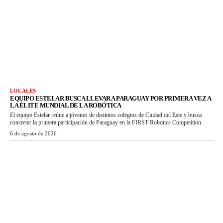
LOCALES
EQUIPO ESTELAR BUSCA LLEVAR A PARAGUAY POR PRIMERA VEZ A
LA ÉLITE MUNDIAL DE LA ROBÓTICA
El equipo Estelar reúne a jóvenes de distintos colegios de Ciudad del Este y busca
concretar la primera participación de Paraguay en la FIRST Robotics Competition.
6 de agosto de 2026