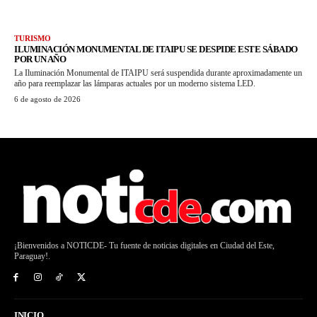
TURISMO
ILUMINACIÓN MONUMENTAL DE ITAIPU SE DESPIDE ESTE SÁBADO
POR UN AÑO
La Iluminación Monumental de ITAIPU será suspendida durante aproximadamente un
año para reemplazar las lámparas actuales por un moderno sistema LED.
6 de agosto de 2026
¡Bienvenidos a NOTICDE- Tu fuente de noticias digitales en Ciudad del Este,
Paraguay!.
INICIO