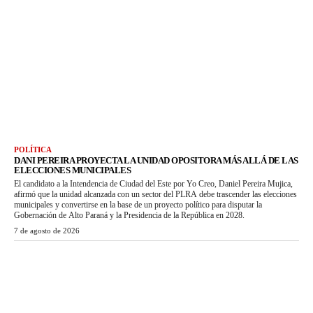
POLÍTICA
DANI PEREIRA PROYECTA LA UNIDAD OPOSITORA MÁS ALLÁ DE LAS
ELECCIONES MUNICIPALES
El candidato a la Intendencia de Ciudad del Este por Yo Creo, Daniel Pereira Mujica,
afirmó que la unidad alcanzada con un sector del PLRA debe trascender las elecciones
municipales y convertirse en la base de un proyecto político para disputar la
Gobernación de Alto Paraná y la Presidencia de la República en 2028.
7 de agosto de 2026