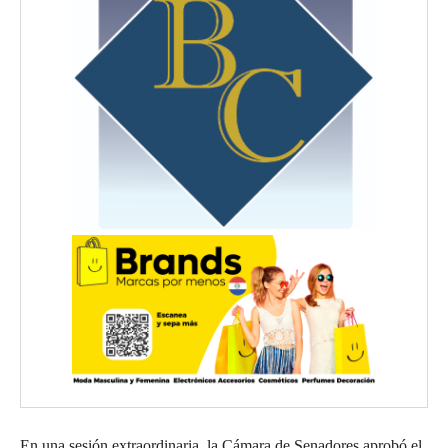
En una sesión extraordinaria, la Cámara de Senadores aprobó el