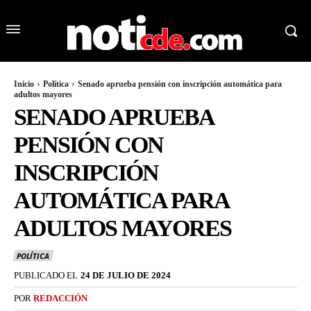
Inicio
Política
Senado aprueba pensión con inscripción automática para
adultos mayores
SENADO APRUEBA
PENSIÓN CON
INSCRIPCIÓN
AUTOMÁTICA PARA
ADULTOS MAYORES
POLÍTICA
PUBLICADO EL
24 DE JULIO DE 2024
POR
REDACCIÓN