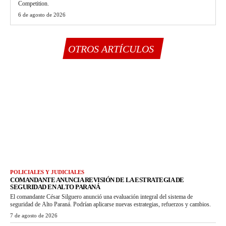
Competition.
6 de agosto de 2026
OTROS ARTÍCULOS
POLICIALES Y JUDICIALES
COMANDANTE ANUNCIA REVISIÓN DE LA ESTRATEGIA DE
SEGURIDAD EN ALTO PARANÁ
El comandante César Silguero anunció una evaluación integral del sistema de
seguridad de Alto Paraná. Podrían aplicarse nuevas estrategias, refuerzos y cambios.
7 de agosto de 2026