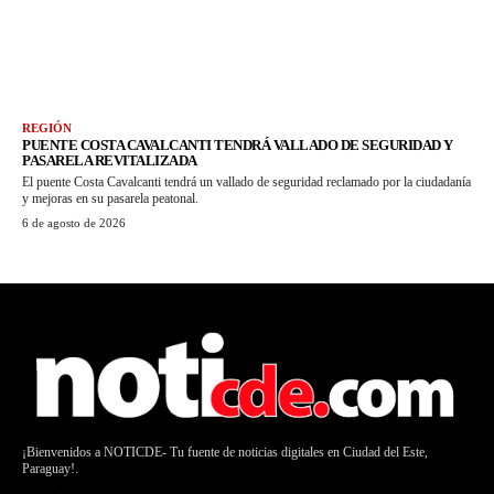
REGIÓN
PUENTE COSTA CAVALCANTI TENDRÁ VALLADO DE SEGURIDAD Y
PASARELA REVITALIZADA
El puente Costa Cavalcanti tendrá un vallado de seguridad reclamado por la ciudadanía
y mejoras en su pasarela peatonal.
6 de agosto de 2026
¡Bienvenidos a NOTICDE- Tu fuente de noticias digitales en Ciudad del Este,
Paraguay!.