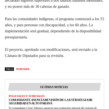
declarado ingresos superiores a dos salarios mínimos mensuales,
y no poseer más de 30 cabezas de ganado.
Para las comunidades indígenas, el programa comenzará a los 55
años, y para personas con discapacidad, a los 60 años. La
implementación será gradual, dependiendo de la disponibilidad
presupuestaria.
El proyecto, aprobado con modificaciones, será enviado a la
Cámara de Diputados para su revisión.
TAGS
PORTADA
ULTIMAS NOTICIAS
POLICIALES Y JUDICIALES
COMANDANTE ANUNCIA REVISIÓN DE LA ESTRATEGIA DE
SEGURIDAD EN ALTO PARANÁ
El comandante César Silguero anunció una evaluación integral del sistema de