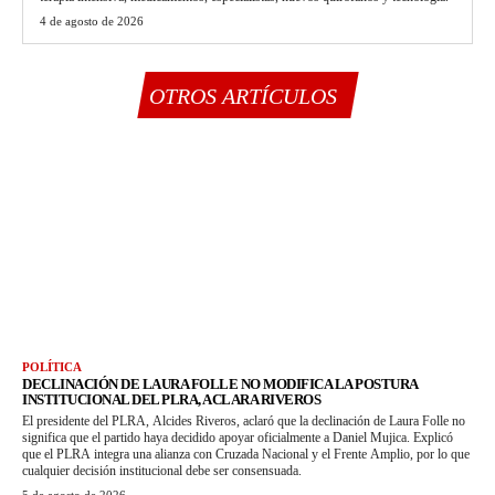
4 de agosto de 2026
OTROS ARTÍCULOS
POLÍTICA
DECLINACIÓN DE LAURA FOLLE NO MODIFICA LA POSTURA
INSTITUCIONAL DEL PLRA, ACLARA RIVEROS
El presidente del PLRA, Alcides Riveros, aclaró que la declinación de Laura Folle no
significa que el partido haya decidido apoyar oficialmente a Daniel Mujica. Explicó
que el PLRA integra una alianza con Cruzada Nacional y el Frente Amplio, por lo que
cualquier decisión institucional debe ser consensuada.