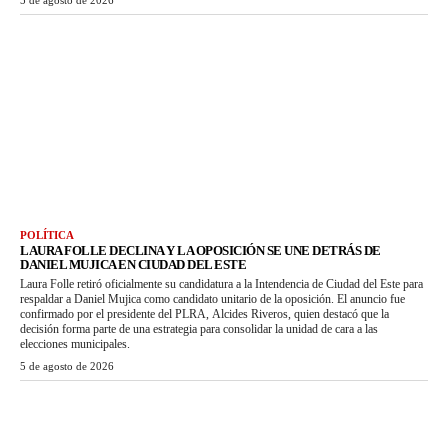
5 de agosto de 2026
POLÍTICA
LAURA FOLLE DECLINA Y LA OPOSICIÓN SE UNE DETRÁS DE
DANIEL MUJICA EN CIUDAD DEL ESTE
Laura Folle retiró oficialmente su candidatura a la Intendencia de Ciudad del Este para
respaldar a Daniel Mujica como candidato unitario de la oposición. El anuncio fue
confirmado por el presidente del PLRA, Alcides Riveros, quien destacó que la
decisión forma parte de una estrategia para consolidar la unidad de cara a las
elecciones municipales.
5 de agosto de 2026