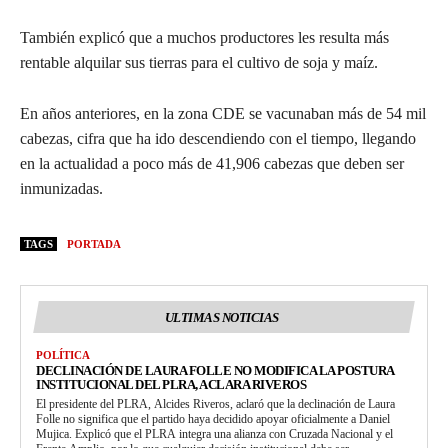
También explicó que a muchos productores les resulta más
rentable alquilar sus tierras para el cultivo de soja y maíz.
En años anteriores, en la zona CDE se vacunaban más de 54 mil
cabezas, cifra que ha ido descendiendo con el tiempo, llegando
en la actualidad a poco más de 41,906 cabezas que deben ser
inmunizadas.
TAGS
PORTADA
ULTIMAS NOTICIAS
POLÍTICA
DECLINACIÓN DE LAURA FOLLE NO MODIFICA LA POSTURA
INSTITUCIONAL DEL PLRA, ACLARA RIVEROS
El presidente del PLRA, Alcides Riveros, aclaró que la declinación de Laura
Folle no significa que el partido haya decidido apoyar oficialmente a Daniel
Mujica. Explicó que el PLRA integra una alianza con Cruzada Nacional y el