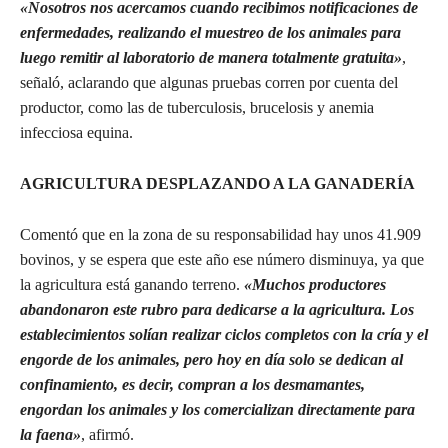
«Nosotros nos acercamos cuando recibimos notificaciones de
enfermedades, realizando el muestreo de los animales para
luego remitir al laboratorio de manera totalmente gratuita»
,
señaló, aclarando que algunas pruebas corren por cuenta del
productor, como las de tuberculosis, brucelosis y anemia
infecciosa equina.
AGRICULTURA DESPLAZANDO A LA GANADERÍA
Comentó que en la zona de su responsabilidad hay unos 41.909
bovinos, y se espera que este año ese número disminuya, ya que
la agricultura está ganando terreno.
«Muchos productores
abandonaron este rubro para dedicarse a la agricultura. Los
establecimientos solían realizar ciclos completos con la cría y el
engorde de los animales, pero hoy en día solo se dedican al
confinamiento, es decir, compran a los desmamantes,
engordan los animales y los comercializan directamente para
la faena»
, afirmó.