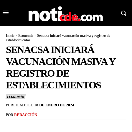
Inicio
Economía
Senacsa iniciará vacunación masiva y registro de
establecimientos
SENACSA INICIARÁ
VACUNACIÓN MASIVA Y
REGISTRO DE
ESTABLECIMIENTOS
ECONOMÍA
PUBLICADO EL
18 DE ENERO DE 2024
POR
REDACCIÓN