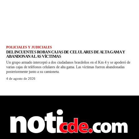
POLICIALES Y JUDICIALES
DELINCUENTES ROBAN CAJAS DE CELULARES DE ALTA GAMA Y
ABANDONAN A LAS VÍCTIMAS
Un grupo armado interceptó a dos ciudadanos brasileños en el Km 4 y se apoderó de
varias cajas de teléfonos celulares de alta gama. Las víctimas fueron abandonadas
posteriormente junto a su camioneta.
4 de agosto de 2026