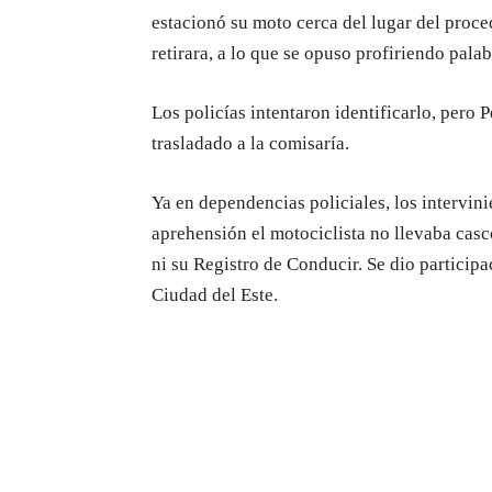
estacionó su moto cerca del lugar del proced
retirara, a lo que se opuso profiriendo pala
Los policías intentaron identificarlo, pero P
trasladado a la comisaría.
Ya en dependencias policiales, los intervin
aprehensión el motociclista no llevaba casc
ni su Registro de Conducir. Se dio particip
Ciudad del Este.