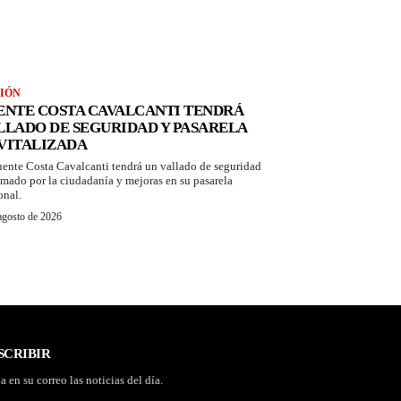
IÓN
ENTE COSTA CAVALCANTI TENDRÁ
LLADO DE SEGURIDAD Y PASARELA
VITALIZADA
uente Costa Cavalcanti tendrá un vallado de seguridad
amado por la ciudadanía y mejoras en su pasarela
onal.
agosto de 2026
SCRIBIR
a en su correo las noticias del día.