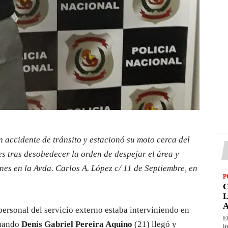
 accidente de tránsito y estacionó su moto cerca del
s tras desobedecer la orden de despejar el área y
lunes en la Avda. Carlos A. López c/ 11 de Septiembre, en
P
L
 personal del servicio externo estaba interviniendo en
E
cuando
Denis Gabriel Pereira Aquino
(21) llegó y
i