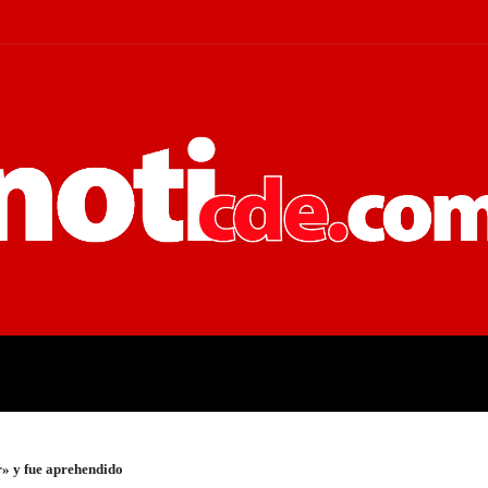
 JUDICIALES
ECONOMÍA
POLÍT
» y fue aprehendido