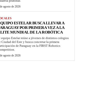
asarela peatonal.
de agosto de 2026
OCALES
QUIPO ESTELAR BUSCA LLEVAR A
ARAGUAY POR PRIMERA VEZ A LA
LITE MUNDIAL DE LA ROBÓTICA
l equipo Estelar reúne a jóvenes de distintos colegios
e Ciudad del Este y busca concretar la primera
articipación de Paraguay en la FIRST Robotics
ompetition.
de agosto de 2026