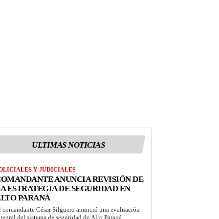
ULTIMAS NOTICIAS
OLICIALES Y JUDICIALES
COMANDANTE ANUNCIA REVISIÓN DE
A ESTRATEGIA DE SEGURIDAD EN
ALTO PARANÁ
l comandante César Silguero anunció una evaluación
ntegral del sistema de seguridad de Alto Paraná.