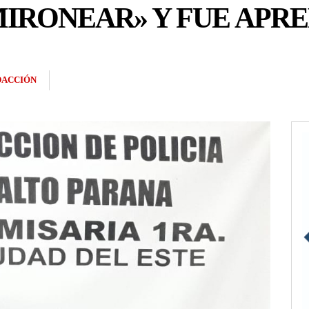
MIRONEAR» Y FUE APR
DACCIÓN