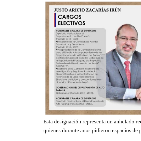
Esta designación representa un anhelado r
quienes durante años pidieron espacios de p