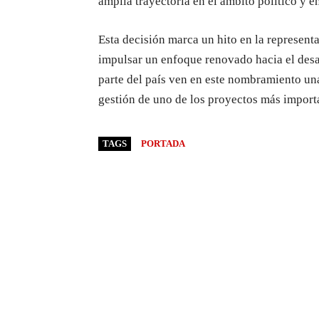
amplia trayectoria en el ámbito político y e
Esta decisión marca un hito en la represent
impulsar un enfoque renovado hacia el desar
parte del país ven en este nombramiento una
gestión de uno de los proyectos más import
TAGS
PORTADA