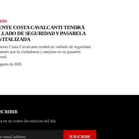
IÓN
ENTE COSTA CAVALCANTI TENDRÁ
LLADO DE SEGURIDAD Y PASARELA
VITALIZADA
uente Costa Cavalcanti tendrá un vallado de seguridad
amado por la ciudadanía y mejoras en su pasarela
onal.
agosto de 2026
SCRIBIR
a en su correo las noticias del día.
SUBSCRIBE