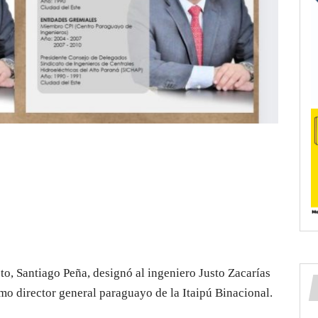
cto, Santiago Peña, designó al ingeniero Justo Zacarías
mo director general paraguayo de la Itaipú Binacional.