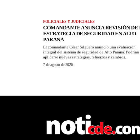
POLICIALES Y JUDICIALES
COMANDANTE ANUNCIA REVISIÓN DE 
ESTRATEGIA DE SEGURIDAD EN ALTO
PARANÁ
El comandante César Silguero anunció una evaluación
integral del sistema de seguridad de Alto Paraná. Podrían
aplicarse nuevas estrategias, refuerzos y cambios.
7 de agosto de 2026