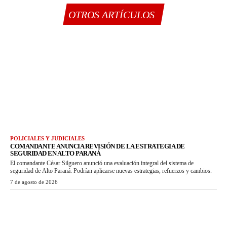
OTROS ARTÍCULOS
POLICIALES Y JUDICIALES
COMANDANTE ANUNCIA REVISIÓN DE LA ESTRATEGIA DE
SEGURIDAD EN ALTO PARANÁ
El comandante César Silguero anunció una evaluación integral del sistema de
seguridad de Alto Paraná. Podrían aplicarse nuevas estrategias, refuerzos y cambios.
7 de agosto de 2026