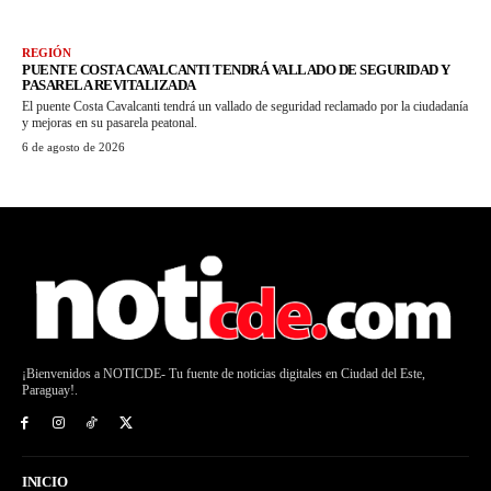
REGIÓN
PUENTE COSTA CAVALCANTI TENDRÁ VALLADO DE SEGURIDAD Y
PASARELA REVITALIZADA
El puente Costa Cavalcanti tendrá un vallado de seguridad reclamado por la ciudadanía
y mejoras en su pasarela peatonal.
6 de agosto de 2026
¡Bienvenidos a NOTICDE- Tu fuente de noticias digitales en Ciudad del Este,
Paraguay!.
INICIO