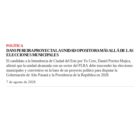
POLÍTICA
DANI PEREIRA PROYECTA LA UNIDAD OPOSITORA MÁS ALLÁ DE LAS
ELECCIONES MUNICIPALES
El candidato a la Intendencia de Ciudad del Este por Yo Creo, Daniel Pereira Mujica,
afirmó que la unidad alcanzada con un sector del PLRA debe trascender las elecciones
municipales y convertirse en la base de un proyecto político para disputar la
Gobernación de Alto Paraná y la Presidencia de la República en 2028.
7 de agosto de 2026