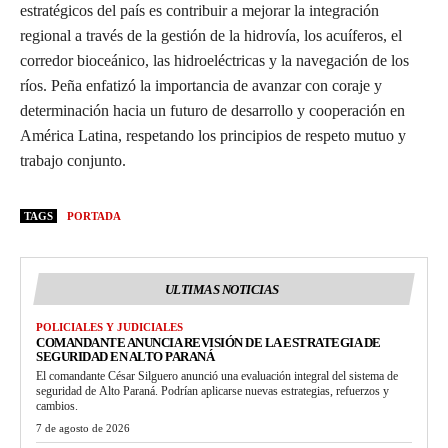
estratégicos del país es contribuir a mejorar la integración
regional a través de la gestión de la hidrovía, los acuíferos, el
corredor bioceánico, las hidroeléctricas y la navegación de los
ríos. Peña enfatizó la importancia de avanzar con coraje y
determinación hacia un futuro de desarrollo y cooperación en
América Latina, respetando los principios de respeto mutuo y
trabajo conjunto.
TAGS
PORTADA
ULTIMAS NOTICIAS
POLICIALES Y JUDICIALES
COMANDANTE ANUNCIA REVISIÓN DE LA ESTRATEGIA DE
SEGURIDAD EN ALTO PARANÁ
El comandante César Silguero anunció una evaluación integral del sistema de
seguridad de Alto Paraná. Podrían aplicarse nuevas estrategias, refuerzos y
cambios.
7 de agosto de 2026