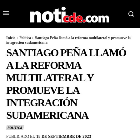
Inicio
Política
Santiago Peña llamó a la reforma multilateral y promueve la
integración sudamericana
SANTIAGO PEÑA LLAMÓ
A LA REFORMA
MULTILATERAL Y
PROMUEVE LA
INTEGRACIÓN
SUDAMERICANA
POLÍTICA
PUBLICADO EL
19 DE SEPTIEMBRE DE 2023