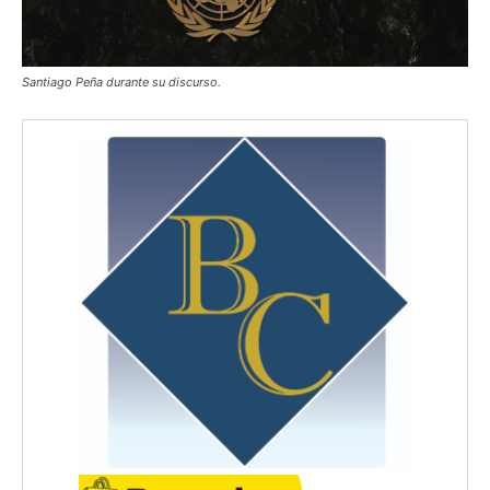
Santiago Peña durante su discurso.