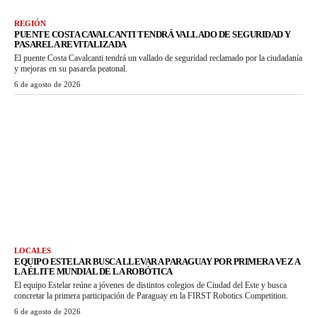
REGIÓN
PUENTE COSTA CAVALCANTI TENDRÁ VALLADO DE SEGURIDAD Y
PASARELA REVITALIZADA
El puente Costa Cavalcanti tendrá un vallado de seguridad reclamado por la ciudadanía
y mejoras en su pasarela peatonal.
6 de agosto de 2026
LOCALES
EQUIPO ESTELAR BUSCA LLEVAR A PARAGUAY POR PRIMERA VEZ A
LA ÉLITE MUNDIAL DE LA ROBÓTICA
El equipo Estelar reúne a jóvenes de distintos colegios de Ciudad del Este y busca
concretar la primera participación de Paraguay en la FIRST Robotics Competition.
6 de agosto de 2026