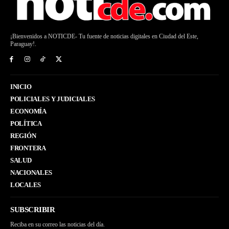
¡Bienvenidos a NOTICDE- Tu fuente de noticias digitales en Ciudad del Este,
Paraguay!.
INICIO
POLICIALES Y JUDICIALES
ECONOMÍA
POLÍTICA
REGIÓN
FRONTERA
SALUD
NACIONALES
LOCALES
SUBSCRIBIR
Reciba en su correo las noticias del día.