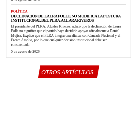
6 de agosto de 2026
POLÍTICA
DECLINACIÓN DE LAURA FOLLE NO MODIFICA LA POSTURA
INSTITUCIONAL DEL PLRA, ACLARA RIVEROS
El presidente del PLRA, Alcides Riveros, aclaró que la declinación de Laura
Folle no significa que el partido haya decidido apoyar oficialmente a Daniel
Mujica. Explicó que el PLRA integra una alianza con Cruzada Nacional y el
Frente Amplio, por lo que cualquier decisión institucional debe ser
consensuada.
5 de agosto de 2026
OTROS ARTÍCULOS