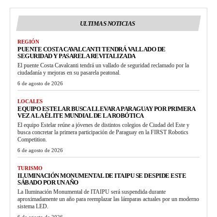
ULTIMAS NOTICIAS
REGIÓN
PUENTE COSTA CAVALCANTI TENDRÁ VALLADO DE
SEGURIDAD Y PASARELA REVITALIZADA
El puente Costa Cavalcanti tendrá un vallado de seguridad reclamado por la
ciudadanía y mejoras en su pasarela peatonal.
6 de agosto de 2026
LOCALES
EQUIPO ESTELAR BUSCA LLEVAR A PARAGUAY POR PRIMERA
VEZ A LA ÉLITE MUNDIAL DE LA ROBÓTICA
El equipo Estelar reúne a jóvenes de distintos colegios de Ciudad del Este y
busca concretar la primera participación de Paraguay en la FIRST Robotics
Competition.
6 de agosto de 2026
TURISMO
ILUMINACIÓN MONUMENTAL DE ITAIPU SE DESPIDE ESTE
SÁBADO POR UN AÑO
La Iluminación Monumental de ITAIPU será suspendida durante
aproximadamente un año para reemplazar las lámparas actuales por un moderno
sistema LED.