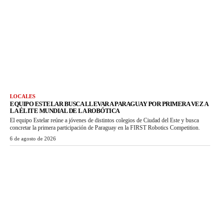
LOCALES
EQUIPO ESTELAR BUSCA LLEVAR A PARAGUAY POR PRIMERA VEZ A
LA ÉLITE MUNDIAL DE LA ROBÓTICA
El equipo Estelar reúne a jóvenes de distintos colegios de Ciudad del Este y busca
concretar la primera participación de Paraguay en la FIRST Robotics Competition.
6 de agosto de 2026