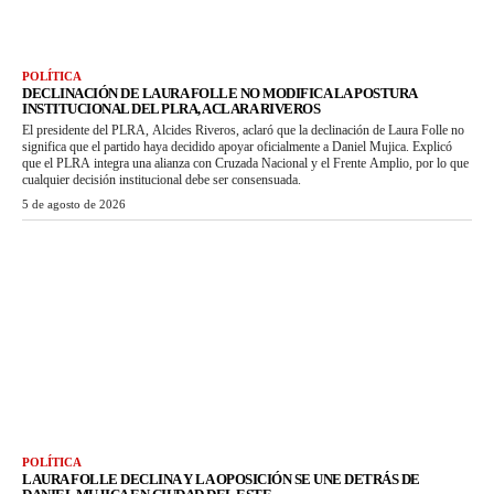
POLÍTICA
DECLINACIÓN DE LAURA FOLLE NO MODIFICA LA POSTURA
INSTITUCIONAL DEL PLRA, ACLARA RIVEROS
El presidente del PLRA, Alcides Riveros, aclaró que la declinación de Laura Folle no
significa que el partido haya decidido apoyar oficialmente a Daniel Mujica. Explicó
que el PLRA integra una alianza con Cruzada Nacional y el Frente Amplio, por lo que
cualquier decisión institucional debe ser consensuada.
5 de agosto de 2026
POLÍTICA
LAURA FOLLE DECLINA Y LA OPOSICIÓN SE UNE DETRÁS DE