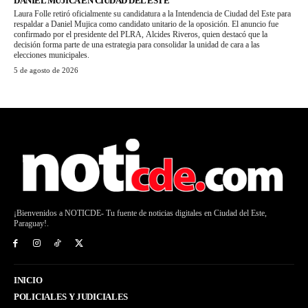
DANIEL MUJICA EN CIUDAD DEL ESTE
Laura Folle retiró oficialmente su candidatura a la Intendencia de Ciudad del Este para
respaldar a Daniel Mujica como candidato unitario de la oposición. El anuncio fue
confirmado por el presidente del PLRA, Alcides Riveros, quien destacó que la
decisión forma parte de una estrategia para consolidar la unidad de cara a las
elecciones municipales.
5 de agosto de 2026
¡Bienvenidos a NOTICDE- Tu fuente de noticias digitales en Ciudad del Este,
Paraguay!.
INICIO
POLICIALES Y JUDICIALES