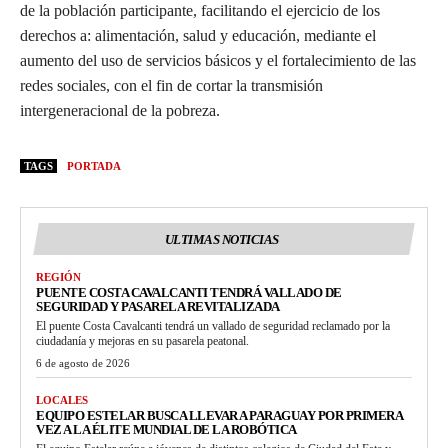
de la población participante, facilitando el ejercicio de los
derechos a: alimentación, salud y educación, mediante el
aumento del uso de servicios básicos y el fortalecimiento de las
redes sociales, con el fin de cortar la transmisión
intergeneracional de la pobreza.
TAGS
PORTADA
ULTIMAS NOTICIAS
REGIÓN
PUENTE COSTA CAVALCANTI TENDRÁ VALLADO DE
SEGURIDAD Y PASARELA REVITALIZADA
El puente Costa Cavalcanti tendrá un vallado de seguridad reclamado por la
ciudadanía y mejoras en su pasarela peatonal.
6 de agosto de 2026
LOCALES
EQUIPO ESTELAR BUSCA LLEVAR A PARAGUAY POR PRIMERA
VEZ A LA ÉLITE MUNDIAL DE LA ROBÓTICA