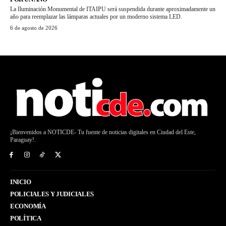
La Iluminación Monumental de ITAIPU será suspendida durante aproximadamente un
año para reemplazar las lámparas actuales por un moderno sistema LED.
6 de agosto de 2026
¡Bienvenidos a NOTICDE- Tu fuente de noticias digitales en Ciudad del Este,
Paraguay!.
INICIO
POLICIALES Y JUDICIALES
ECONOMÍA
POLÍTICA