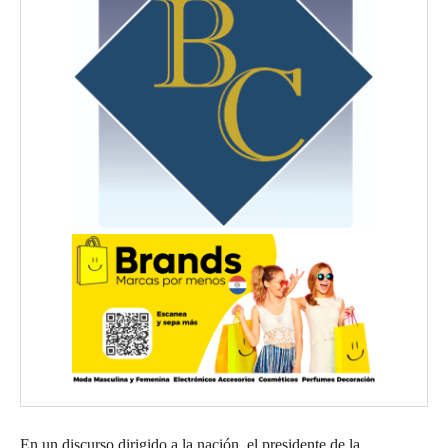
En un discurso dirigido a la nación, el presidente de la