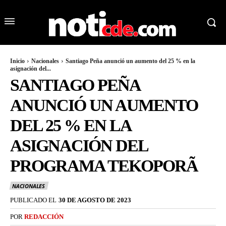
Inicio
Nacionales
Santiago Peña anunció un aumento del 25 % en la
asignación del...
SANTIAGO PEÑA
ANUNCIÓ UN AUMENTO
DEL 25 % EN LA
ASIGNACIÓN DEL
PROGRAMA TEKOPORÃ
NACIONALES
PUBLICADO EL
30 DE AGOSTO DE 2023
POR
REDACCIÓN