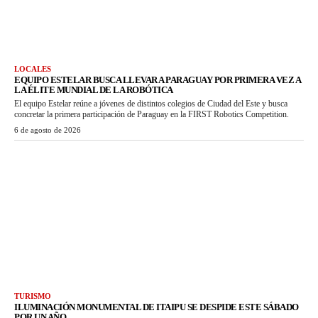
LOCALES
EQUIPO ESTELAR BUSCA LLEVAR A PARAGUAY POR PRIMERA VEZ A
LA ÉLITE MUNDIAL DE LA ROBÓTICA
El equipo Estelar reúne a jóvenes de distintos colegios de Ciudad del Este y busca
concretar la primera participación de Paraguay en la FIRST Robotics Competition.
6 de agosto de 2026
TURISMO
ILUMINACIÓN MONUMENTAL DE ITAIPU SE DESPIDE ESTE SÁBADO
POR UN AÑO