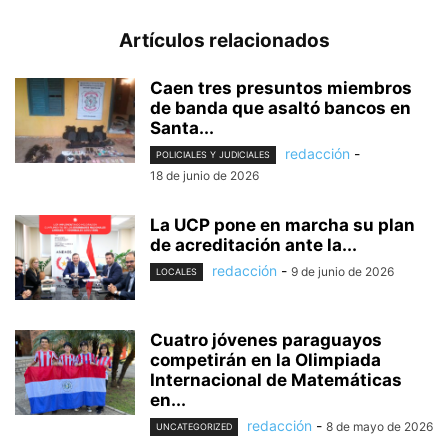
Artículos relacionados
Caen tres presuntos miembros
de banda que asaltó bancos en
Santa...
redacción
-
POLICIALES Y JUDICIALES
18 de junio de 2026
La UCP pone en marcha su plan
de acreditación ante la...
redacción
-
9 de junio de 2026
LOCALES
Cuatro jóvenes paraguayos
competirán en la Olimpiada
Internacional de Matemáticas
en...
redacción
-
8 de mayo de 2026
UNCATEGORIZED