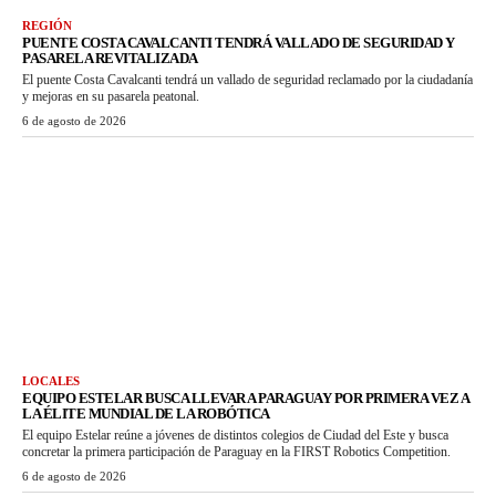
REGIÓN
PUENTE COSTA CAVALCANTI TENDRÁ VALLADO DE SEGURIDAD Y
PASARELA REVITALIZADA
El puente Costa Cavalcanti tendrá un vallado de seguridad reclamado por la ciudadanía
y mejoras en su pasarela peatonal.
6 de agosto de 2026
LOCALES
EQUIPO ESTELAR BUSCA LLEVAR A PARAGUAY POR PRIMERA VEZ A
LA ÉLITE MUNDIAL DE LA ROBÓTICA
El equipo Estelar reúne a jóvenes de distintos colegios de Ciudad del Este y busca
concretar la primera participación de Paraguay en la FIRST Robotics Competition.
6 de agosto de 2026