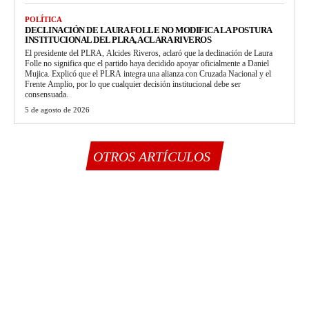
POLÍTICA
DECLINACIÓN DE LAURA FOLLE NO MODIFICA LA POSTURA
INSTITUCIONAL DEL PLRA, ACLARA RIVEROS
El presidente del PLRA, Alcides Riveros, aclaró que la declinación de Laura
Folle no significa que el partido haya decidido apoyar oficialmente a Daniel
Mujica. Explicó que el PLRA integra una alianza con Cruzada Nacional y el
Frente Amplio, por lo que cualquier decisión institucional debe ser
consensuada.
5 de agosto de 2026
OTROS ARTÍCULOS