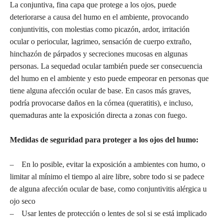
La conjuntiva, fina capa que protege a los ojos, puede
deteriorarse a causa del humo en el ambiente, provocando
conjuntivitis, con molestias como picazón, ardor, irritación
ocular o periocular, lagrimeo, sensación de cuerpo extraño,
hinchazón de párpados y secreciones mucosas en algunas
personas. La sequedad ocular también puede ser consecuencia
del humo en el ambiente y esto puede empeorar en personas que
tiene alguna afección ocular de base. En casos más graves,
podría provocarse daños en la córnea (queratitis), e incluso,
quemaduras ante la exposición directa a zonas con fuego.
Medidas de seguridad para proteger a los ojos del humo:
– En lo posible, evitar la exposición a ambientes con humo, o
limitar al mínimo el tiempo al aire libre, sobre todo si se padece
de alguna afección ocular de base, como conjuntivitis alérgica u
ojo seco
– Usar lentes de protección o lentes de sol si se está implicado