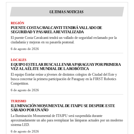
ULTIMAS NOTICIAS
REGIÓN
PUENTE COSTA CAVALCANTI TENDRÁ VALLADO DE
SEGURIDAD Y PASARELA REVITALIZADA
El puente Costa Cavalcanti tendrá un vallado de seguridad reclamado por la
ciudadanía y mejoras en su pasarela peatonal.
6 de agosto de 2026
LOCALES
EQUIPO ESTELAR BUSCA LLEVAR A PARAGUAY POR PRIMERA
VEZ A LA ÉLITE MUNDIAL DE LA ROBÓTICA
El equipo Estelar reúne a jóvenes de distintos colegios de Ciudad del Este y
busca concretar la primera participación de Paraguay en la FIRST Robotics
Competition.
6 de agosto de 2026
TURISMO
ILUMINACIÓN MONUMENTAL DE ITAIPU SE DESPIDE ESTE
SÁBADO POR UN AÑO
La Iluminación Monumental de ITAIPU será suspendida durante
aproximadamente un año para reemplazar las lámparas actuales por un moderno
sistema LED.
6 de agosto de 2026