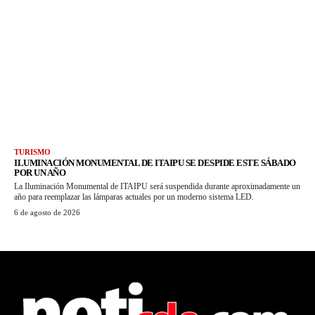
TURISMO
ILUMINACIÓN MONUMENTAL DE ITAIPU SE DESPIDE ESTE SÁBADO
POR UN AÑO
La Iluminación Monumental de ITAIPU será suspendida durante aproximadamente un
año para reemplazar las lámparas actuales por un moderno sistema LED.
6 de agosto de 2026