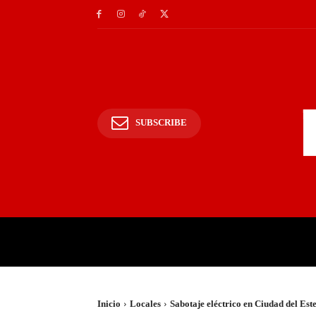
SUBSCRIBE
INICIO
POLICIALES Y
Inicio
Locales
Sabotaje eléctrico en Ciudad del Est