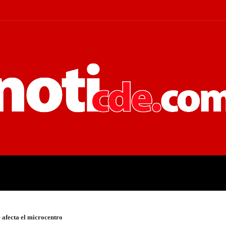
 JUDICIALES
ECONOMÍA
POLÍT
e afecta el microcentro