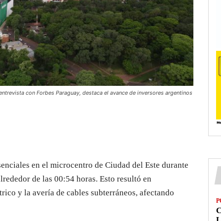
 entrevista con Forbes Paraguay, destaca el avance de inversores argentinos
enciales en el microcentro de Ciudad del Este durante
lrededor de las 00:54 horas. Esto resultó en
trico y la avería de cables subterráneos, afectando
P
L