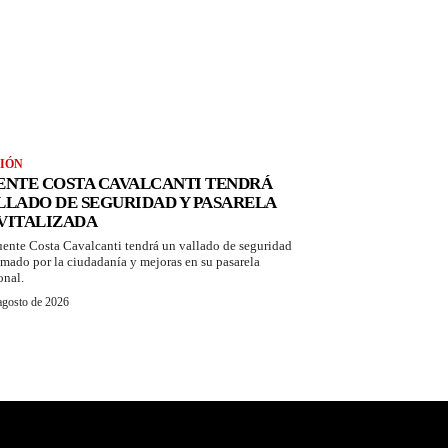
IÓN
ENTE COSTA CAVALCANTI TENDRÁ
LLADO DE SEGURIDAD Y PASARELA
VITALIZADA
uente Costa Cavalcanti tendrá un vallado de seguridad
amado por la ciudadanía y mejoras en su pasarela
onal.
agosto de 2026