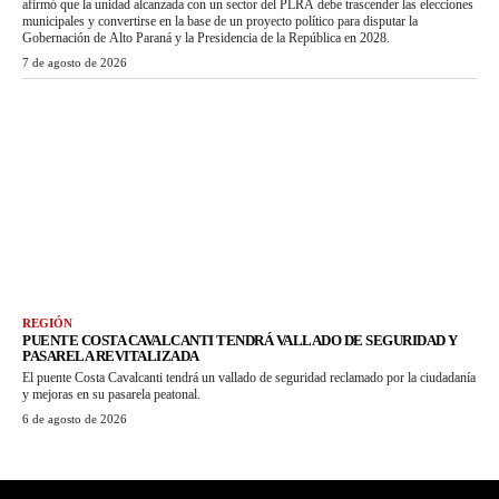
afirmó que la unidad alcanzada con un sector del PLRA debe trascender las elecciones
municipales y convertirse en la base de un proyecto político para disputar la
Gobernación de Alto Paraná y la Presidencia de la República en 2028.
7 de agosto de 2026
REGIÓN
PUENTE COSTA CAVALCANTI TENDRÁ VALLADO DE SEGURIDAD Y
PASARELA REVITALIZADA
El puente Costa Cavalcanti tendrá un vallado de seguridad reclamado por la ciudadanía
y mejoras en su pasarela peatonal.
6 de agosto de 2026