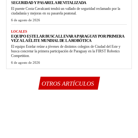
SEGURIDAD Y PASARELA REVITALIZADA
El puente Costa Cavalcanti tendrá un vallado de seguridad reclamado por la
ciudadanía y mejoras en su pasarela peatonal.
6 de agosto de 2026
LOCALES
EQUIPO ESTELAR BUSCA LLEVAR A PARAGUAY POR PRIMERA
VEZ A LA ÉLITE MUNDIAL DE LA ROBÓTICA
El equipo Estelar reúne a jóvenes de distintos colegios de Ciudad del Este y
busca concretar la primera participación de Paraguay en la FIRST Robotics
Competition.
6 de agosto de 2026
OTROS ARTÍCULOS