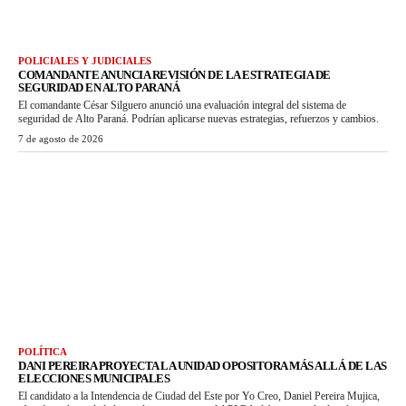
POLICIALES Y JUDICIALES
COMANDANTE ANUNCIA REVISIÓN DE LA ESTRATEGIA DE
SEGURIDAD EN ALTO PARANÁ
El comandante César Silguero anunció una evaluación integral del sistema de
seguridad de Alto Paraná. Podrían aplicarse nuevas estrategias, refuerzos y cambios.
7 de agosto de 2026
POLÍTICA
DANI PEREIRA PROYECTA LA UNIDAD OPOSITORA MÁS ALLÁ DE LAS
ELECCIONES MUNICIPALES
El candidato a la Intendencia de Ciudad del Este por Yo Creo, Daniel Pereira Mujica,