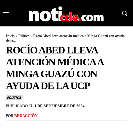
Inicio
Política
Rocío Abed lleva atención médica a Minga Guazú con ayuda
de la...
ROCÍO ABED LLEVA
ATENCIÓN MÉDICA A
MINGA GUAZÚ CON
AYUDA DE LA UCP
POLÍTICA
PUBLICADO EL
1 DE SEPTIEMBRE DE 2024
POR
REDACCIÓN