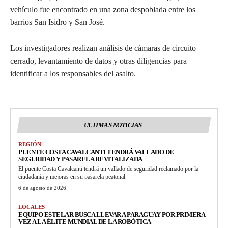
vehículo fue encontrado en una zona despoblada entre los
barrios San Isidro y San José.
Los investigadores realizan análisis de cámaras de circuito
cerrado, levantamiento de datos y otras diligencias para
identificar a los responsables del asalto.
ULTIMAS NOTICIAS
REGIÓN
PUENTE COSTA CAVALCANTI TENDRÁ VALLADO DE
SEGURIDAD Y PASARELA REVITALIZADA
El puente Costa Cavalcanti tendrá un vallado de seguridad reclamado por la
ciudadanía y mejoras en su pasarela peatonal.
6 de agosto de 2026
LOCALES
EQUIPO ESTELAR BUSCA LLEVAR A PARAGUAY POR PRIMERA
VEZ A LA ÉLITE MUNDIAL DE LA ROBÓTICA