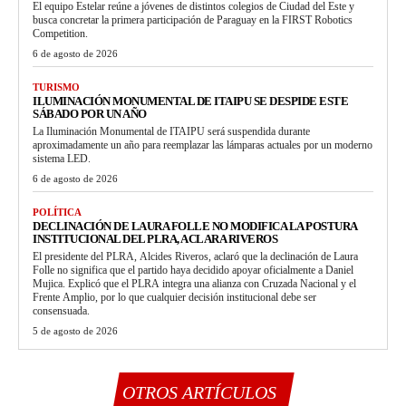
El equipo Estelar reúne a jóvenes de distintos colegios de Ciudad del Este y
busca concretar la primera participación de Paraguay en la FIRST Robotics
Competition.
6 de agosto de 2026
TURISMO
ILUMINACIÓN MONUMENTAL DE ITAIPU SE DESPIDE ESTE
SÁBADO POR UN AÑO
La Iluminación Monumental de ITAIPU será suspendida durante
aproximadamente un año para reemplazar las lámparas actuales por un moderno
sistema LED.
6 de agosto de 2026
POLÍTICA
DECLINACIÓN DE LAURA FOLLE NO MODIFICA LA POSTURA
INSTITUCIONAL DEL PLRA, ACLARA RIVEROS
El presidente del PLRA, Alcides Riveros, aclaró que la declinación de Laura
Folle no significa que el partido haya decidido apoyar oficialmente a Daniel
Mujica. Explicó que el PLRA integra una alianza con Cruzada Nacional y el
Frente Amplio, por lo que cualquier decisión institucional debe ser
consensuada.
5 de agosto de 2026
OTROS ARTÍCULOS