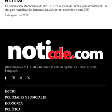
POR UN AÑO
La Iluminación Monumental de ITAIPU será suspendida durante aproximadamente un
año para reemplazar las lámparas actuales por un moderno sistema LED.
6 de agosto de 2026
¡Bienvenidos a NOTICDE- Tu fuente de noticias digitales en Ciudad del Este,
Paraguay!.
INICIO
POLICIALES Y JUDICIALES
ECONOMÍA
POLÍTICA