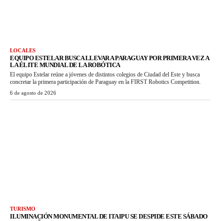
LOCALES
EQUIPO ESTELAR BUSCA LLEVAR A PARAGUAY POR PRIMERA VEZ A
LA ÉLITE MUNDIAL DE LA ROBÓTICA
El equipo Estelar reúne a jóvenes de distintos colegios de Ciudad del Este y busca
concretar la primera participación de Paraguay en la FIRST Robotics Competition.
6 de agosto de 2026
TURISMO
ILUMINACIÓN MONUMENTAL DE ITAIPU SE DESPIDE ESTE SÁBADO