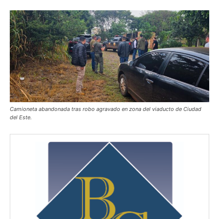
Camioneta abandonada tras robo agravado en zona del viaducto de Ciudad
del Este.