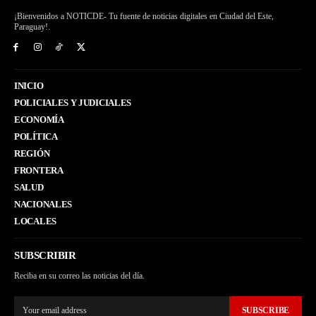
¡Bienvenidos a NOTICDE- Tu fuente de noticias digitales en Ciudad del Este,
Paraguay!.
INICIO
POLICIALES Y JUDICIALES
ECONOMÍA
POLÍTICA
REGIÓN
FRONTERA
SALUD
NACIONALES
LOCALES
SUBSCRIBIR
Reciba en su correo las noticias del día.
SUBSCRIBE