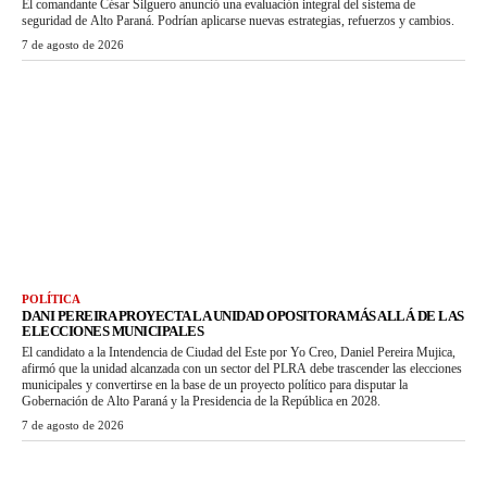
El comandante César Silguero anunció una evaluación integral del sistema de
seguridad de Alto Paraná. Podrían aplicarse nuevas estrategias, refuerzos y cambios.
7 de agosto de 2026
POLÍTICA
DANI PEREIRA PROYECTA LA UNIDAD OPOSITORA MÁS ALLÁ DE LAS
ELECCIONES MUNICIPALES
El candidato a la Intendencia de Ciudad del Este por Yo Creo, Daniel Pereira Mujica,
afirmó que la unidad alcanzada con un sector del PLRA debe trascender las elecciones
municipales y convertirse en la base de un proyecto político para disputar la
Gobernación de Alto Paraná y la Presidencia de la República en 2028.
7 de agosto de 2026