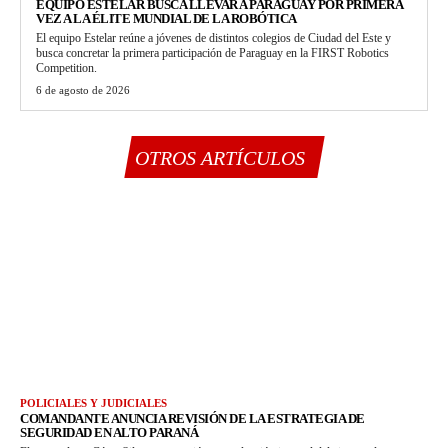
EQUIPO ESTELAR BUSCA LLEVAR A PARAGUAY POR PRIMERA
VEZ A LA ÉLITE MUNDIAL DE LA ROBÓTICA
El equipo Estelar reúne a jóvenes de distintos colegios de Ciudad del Este y
busca concretar la primera participación de Paraguay en la FIRST Robotics
Competition.
6 de agosto de 2026
OTROS ARTÍCULOS
POLICIALES Y JUDICIALES
COMANDANTE ANUNCIA REVISIÓN DE LA ESTRATEGIA DE
SEGURIDAD EN ALTO PARANÁ