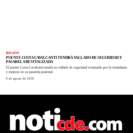
REGIÓN
PUENTE COSTA CAVALCANTI TENDRÁ VALLADO DE SEGURIDAD Y
PASARELA REVITALIZADA
El puente Costa Cavalcanti tendrá un vallado de seguridad reclamado por la ciudadanía
y mejoras en su pasarela peatonal.
6 de agosto de 2026