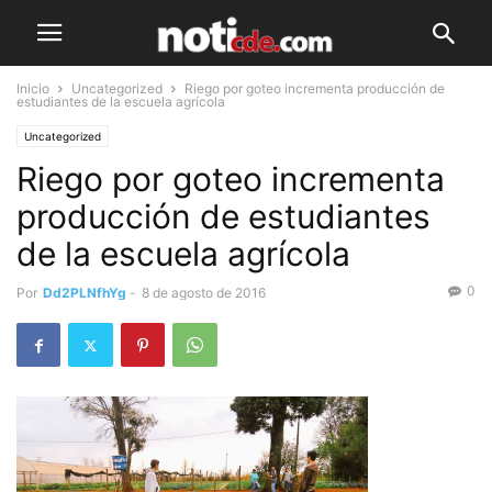
Inicio
Uncategorized
Riego por goteo incrementa producción de
estudiantes de la escuela agrícola
Uncategorized
Riego por goteo incrementa
producción de estudiantes
de la escuela agrícola
0
Por
Dd2PLNfhYg
-
8 de agosto de 2016