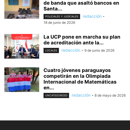
de banda que asaltó bancos en
Santa...
redacción
-
POLICIALES Y JUDICIALES
18 de junio de 2026
La UCP pone en marcha su plan
de acreditación ante la...
redacción
-
9 de junio de 2026
LOCALES
Cuatro jóvenes paraguayos
competirán en la Olimpiada
Internacional de Matemáticas
en...
redacción
-
8 de mayo de 2026
UNCATEGORIZED