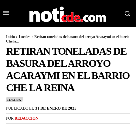
Inicio
Locales
Retiran toneladas de basura del arroyo Acaraymi en el barrio
Che la...
RETIRAN TONELADAS DE
BASURA DEL ARROYO
ACARAYMI EN EL BARRIO
CHE LA REINA
LOCALES
PUBLICADO EL
31 DE ENERO DE 2025
POR
REDACCIÓN