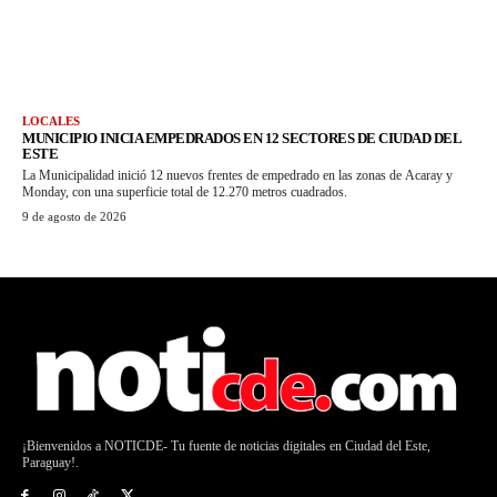
LOCALES
MUNICIPIO INICIA EMPEDRADOS EN 12 SECTORES DE CIUDAD DEL
ESTE
La Municipalidad inició 12 nuevos frentes de empedrado en las zonas de Acaray y
Monday, con una superficie total de 12.270 metros cuadrados.
9 de agosto de 2026
¡Bienvenidos a NOTICDE- Tu fuente de noticias digitales en Ciudad del Este,
Paraguay!.