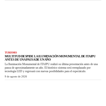
TURISMO
MULTITUD DESPIDE LA ILUMINACIÓN MONUMENTAL DE ITAIPU
ANTES DE UNA PAUSA DE UN AÑO
La Iluminación Monumental de ITAIPU realizó su última presentación antes de una
pausa de aproximadamente un año. El histórico sistema será reemplazado por
tecnología LED y regresará con nuevas posibilidades para el espectáculo.
9 de agosto de 2026