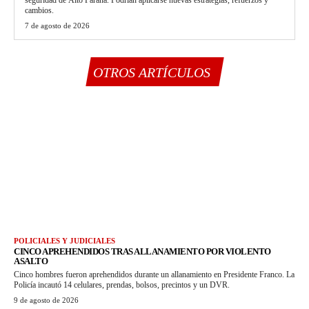
cambios.
7 de agosto de 2026
OTROS ARTÍCULOS
POLICIALES Y JUDICIALES
CINCO APREHENDIDOS TRAS ALLANAMIENTO POR VIOLENTO
ASALTO
Cinco hombres fueron aprehendidos durante un allanamiento en Presidente Franco. La
Policía incautó 14 celulares, prendas, bolsos, precintos y un DVR.
9 de agosto de 2026