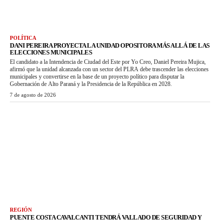
POLÍTICA
DANI PEREIRA PROYECTA LA UNIDAD OPOSITORA MÁS ALLÁ DE LAS
ELECCIONES MUNICIPALES
El candidato a la Intendencia de Ciudad del Este por Yo Creo, Daniel Pereira Mujica,
afirmó que la unidad alcanzada con un sector del PLRA debe trascender las elecciones
municipales y convertirse en la base de un proyecto político para disputar la
Gobernación de Alto Paraná y la Presidencia de la República en 2028.
7 de agosto de 2026
REGIÓN
PUENTE COSTA CAVALCANTI TENDRÁ VALLADO DE SEGURIDAD Y