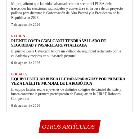
Mujica, afirmó que la unidad alcanzada con un sector del PLRA debe
trascender las elecciones municipales y convertirse en la base de un proyecto
político para disputar la Gobernación de Alto Paraná y la Presidencia de la
República en 2028.
7 de agosto de 2026
REGIÓN
PUENTE COSTA CAVALCANTI TENDRÁ VALLADO DE
SEGURIDAD Y PASARELA REVITALIZADA
El puente Costa Cavalcanti tendrá un vallado de seguridad reclamado por la
ciudadanía y mejoras en su pasarela peatonal.
6 de agosto de 2026
LOCALES
EQUIPO ESTELAR BUSCA LLEVAR A PARAGUAY POR PRIMERA
VEZ A LA ÉLITE MUNDIAL DE LA ROBÓTICA
El equipo Estelar reúne a jóvenes de distintos colegios de Ciudad del Este y
busca concretar la primera participación de Paraguay en la FIRST Robotics
Competition.
6 de agosto de 2026
OTROS ARTÍCULOS