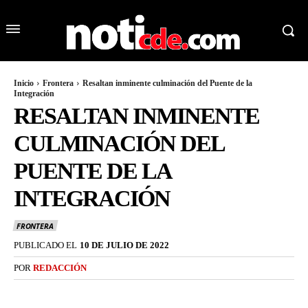
Inicio
Frontera
Resaltan inminente culminación del Puente de la
Integración
RESALTAN INMINENTE
CULMINACIÓN DEL
PUENTE DE LA
INTEGRACIÓN
FRONTERA
PUBLICADO EL
10 DE JULIO DE 2022
POR
REDACCIÓN