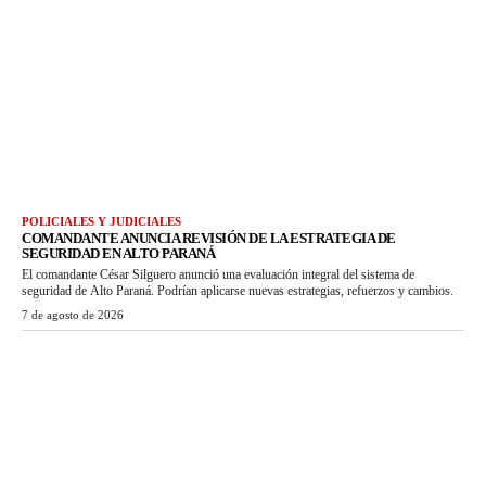
POLICIALES Y JUDICIALES
COMANDANTE ANUNCIA REVISIÓN DE LA ESTRATEGIA DE
SEGURIDAD EN ALTO PARANÁ
El comandante César Silguero anunció una evaluación integral del sistema de
seguridad de Alto Paraná. Podrían aplicarse nuevas estrategias, refuerzos y cambios.
7 de agosto de 2026