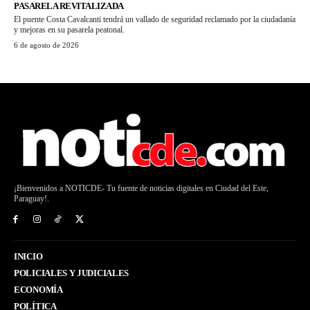
PASARELA REVITALIZADA
El puente Costa Cavalcanti tendrá un vallado de seguridad reclamado por la ciudadanía
y mejoras en su pasarela peatonal.
6 de agosto de 2026
¡Bienvenidos a NOTICDE- Tu fuente de noticias digitales en Ciudad del Este,
Paraguay!.
INICIO
POLICIALES Y JUDICIALES
ECONOMÍA
POLÍTICA