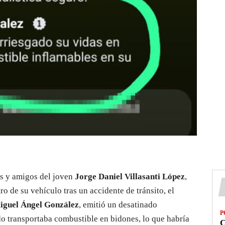
es y amigos del joven
Jorge Daniel Villasanti López
,
ro de su vehículo tras un accidente de tránsito, el
iguel Ángel González
, emitió un desatinado
P
do transportaba combustible en bidones, lo que habría