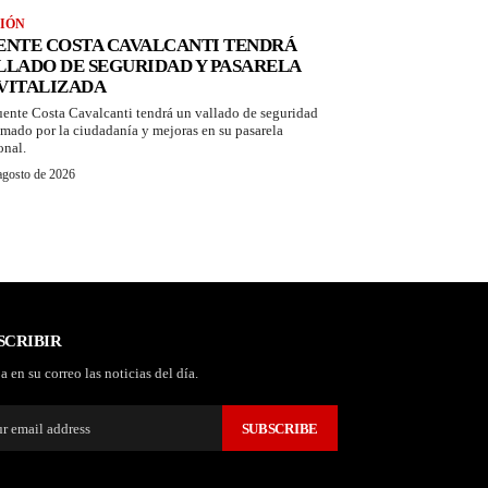
IÓN
ENTE COSTA CAVALCANTI TENDRÁ
LLADO DE SEGURIDAD Y PASARELA
VITALIZADA
uente Costa Cavalcanti tendrá un vallado de seguridad
amado por la ciudadanía y mejoras en su pasarela
onal.
agosto de 2026
SCRIBIR
a en su correo las noticias del día.
SUBSCRIBE