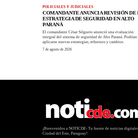
POLICIALES Y JUDICIALES
COMANDANTE ANUNCIA REVISIÓN DE 
ESTRATEGIA DE SEGURIDAD EN ALTO
PARANÁ
El comandante César Silguero anunció una evaluación
integral del sistema de seguridad de Alto Paraná. Podrían
aplicarse nuevas estrategias, refuerzos y cambios.
7 de agosto de 2026
¡Bienvenidos a NOTICDE- Tu fuente de noticias digitale
Ciudad del Este, Paraguay!.