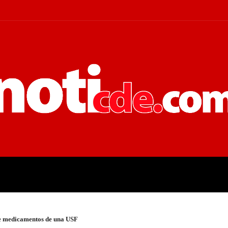
 JUDICIALES
ECONOMÍA
POLÍT
de medicamentos de una USF