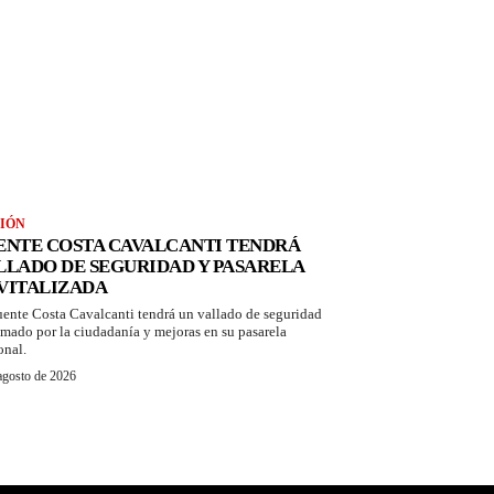
IÓN
ENTE COSTA CAVALCANTI TENDRÁ
LLADO DE SEGURIDAD Y PASARELA
VITALIZADA
uente Costa Cavalcanti tendrá un vallado de seguridad
amado por la ciudadanía y mejoras en su pasarela
onal.
agosto de 2026