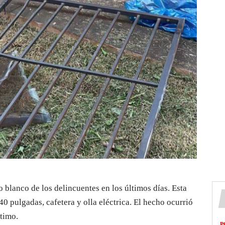
 blanco de los delincuentes en los últimos días. Esta
0 pulgadas, cafetera y olla eléctrica. El hecho ocurrió
ltimo.
P