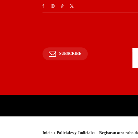
SUBSCRIBE
INICIO
POLICIALES Y
Inicio
Policiales y Judiciales
Registran otro robo 