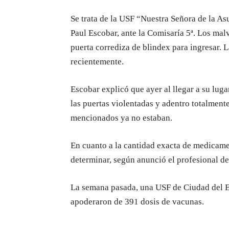
Se trata de la USF “Nuestra Señora de la A
Paul Escobar, ante la Comisaría 5ª. Los mal
puerta corrediza de blindex para ingresar. 
recientemente.
Escobar explicó que ayer al llegar a su luga
las puertas violentadas y adentro totalmen
mencionados ya no estaban.
En cuanto a la cantidad exacta de medicame
determinar, según anunció el profesional de
La semana pasada, una USF de Ciudad del Es
apoderaron de 391 dosis de vacunas.