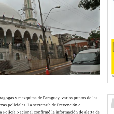
nagogas y mezquitas de Paraguay, varios puntos de las
zas policiales. La secretaría de Prevención e
la Policía Nacional confirmó la información de alerta de