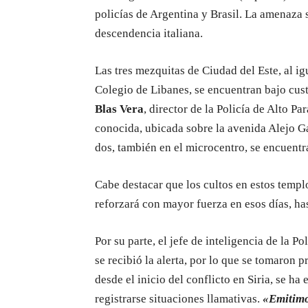
policías de Argentina y Brasil. La amenaza
descendencia italiana.
Las tres mezquitas de Ciudad del Este, al i
Colegio de Libanes, se encuentran bajo cust
Blas Vera
, director de la Policía de Alto 
conocida, ubicada sobre la avenida Alejo Gar
dos, también en el microcentro, se encuentr
Cabe destacar que los cultos en estos templo
reforzará con mayor fuerza en esos días, ha
Por su parte, el jefe de inteligencia de la P
se recibió la alerta, por lo que se tomaron
desde el inicio del conflicto en Siria, se h
registrarse situaciones llamativas.
«Emitimo