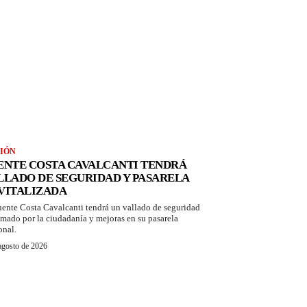
IÓN
ENTE COSTA CAVALCANTI TENDRÁ
LLADO DE SEGURIDAD Y PASARELA
VITALIZADA
uente Costa Cavalcanti tendrá un vallado de seguridad
amado por la ciudadanía y mejoras en su pasarela
onal.
agosto de 2026