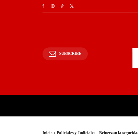
SUBSCRIBE
INICIO
POLICIALES Y
Inicio
Policiales y Judiciales
Refuerzan la seguridad