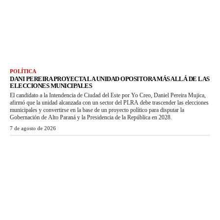
POLÍTICA
DANI PEREIRA PROYECTA LA UNIDAD OPOSITORA MÁS ALLÁ DE LAS
ELECCIONES MUNICIPALES
El candidato a la Intendencia de Ciudad del Este por Yo Creo, Daniel Pereira Mujica,
afirmó que la unidad alcanzada con un sector del PLRA debe trascender las elecciones
municipales y convertirse en la base de un proyecto político para disputar la
Gobernación de Alto Paraná y la Presidencia de la República en 2028.
7 de agosto de 2026