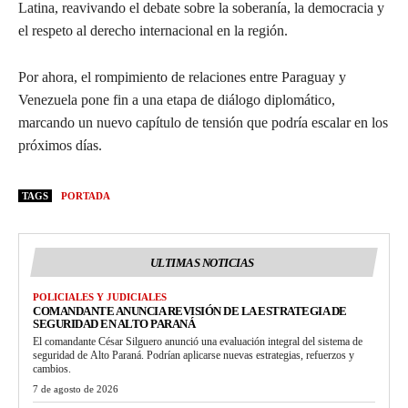
Latina, reavivando el debate sobre la soberanía, la democracia y
el respeto al derecho internacional en la región.
Por ahora, el rompimiento de relaciones entre Paraguay y
Venezuela pone fin a una etapa de diálogo diplomático,
marcando un nuevo capítulo de tensión que podría escalar en los
próximos días.
TAGS
PORTADA
ULTIMAS NOTICIAS
POLICIALES Y JUDICIALES
COMANDANTE ANUNCIA REVISIÓN DE LA ESTRATEGIA DE
SEGURIDAD EN ALTO PARANÁ
El comandante César Silguero anunció una evaluación integral del sistema de
seguridad de Alto Paraná. Podrían aplicarse nuevas estrategias, refuerzos y
cambios.
7 de agosto de 2026