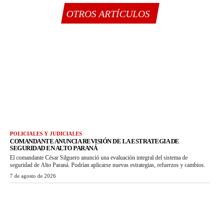
OTROS ARTÍCULOS
POLICIALES Y JUDICIALES
COMANDANTE ANUNCIA REVISIÓN DE LA ESTRATEGIA DE
SEGURIDAD EN ALTO PARANÁ
El comandante César Silguero anunció una evaluación integral del sistema de
seguridad de Alto Paraná. Podrían aplicarse nuevas estrategias, refuerzos y cambios.
7 de agosto de 2026