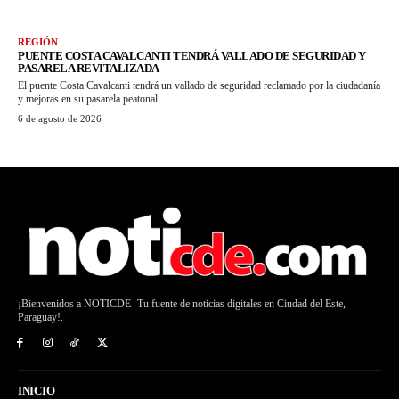
REGIÓN
PUENTE COSTA CAVALCANTI TENDRÁ VALLADO DE SEGURIDAD Y
PASARELA REVITALIZADA
El puente Costa Cavalcanti tendrá un vallado de seguridad reclamado por la ciudadanía
y mejoras en su pasarela peatonal.
6 de agosto de 2026
¡Bienvenidos a NOTICDE- Tu fuente de noticias digitales en Ciudad del Este,
Paraguay!.
INICIO