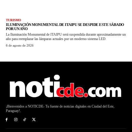
TURISMO
ILUMINACIÓN MONUMENTAL DE ITAIPU SE DESPIDE ESTE SÁBADO
POR UN AÑO
La Iluminación Monumental de ITAIPU será suspendida durante aproximadamente un
año para reemplazar las lámparas actuales por un moderno sistema LED.
6 de agosto de 2026
¡Bienvenidos a NOTICDE- Tu fuente de noticias digitales en Ciudad del Este,
Paraguay!.