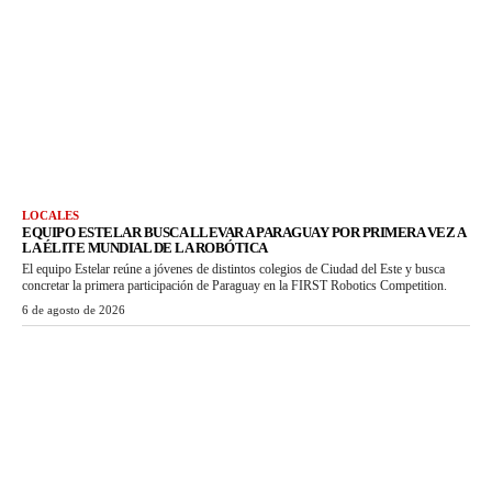
LOCALES
EQUIPO ESTELAR BUSCA LLEVAR A PARAGUAY POR PRIMERA VEZ A
LA ÉLITE MUNDIAL DE LA ROBÓTICA
El equipo Estelar reúne a jóvenes de distintos colegios de Ciudad del Este y busca
concretar la primera participación de Paraguay en la FIRST Robotics Competition.
6 de agosto de 2026