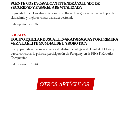
PUENTE COSTA CAVALCANTI TENDRÁ VALLADO DE
SEGURIDAD Y PASARELA REVITALIZADA
El puente Costa Cavalcanti tendrá un vallado de seguridad reclamado por la
ciudadanía y mejoras en su pasarela peatonal.
6 de agosto de 2026
LOCALES
EQUIPO ESTELAR BUSCA LLEVAR A PARAGUAY POR PRIMERA
VEZ A LA ÉLITE MUNDIAL DE LA ROBÓTICA
El equipo Estelar reúne a jóvenes de distintos colegios de Ciudad del Este y
busca concretar la primera participación de Paraguay en la FIRST Robotics
Competition.
6 de agosto de 2026
OTROS ARTÍCULOS