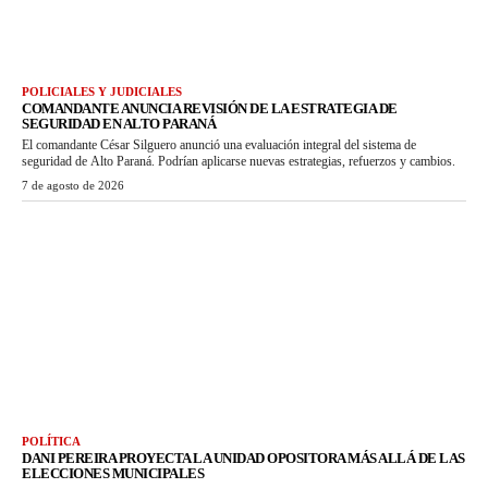
POLICIALES Y JUDICIALES
COMANDANTE ANUNCIA REVISIÓN DE LA ESTRATEGIA DE
SEGURIDAD EN ALTO PARANÁ
El comandante César Silguero anunció una evaluación integral del sistema de
seguridad de Alto Paraná. Podrían aplicarse nuevas estrategias, refuerzos y cambios.
7 de agosto de 2026
POLÍTICA
DANI PEREIRA PROYECTA LA UNIDAD OPOSITORA MÁS ALLÁ DE LAS
ELECCIONES MUNICIPALES