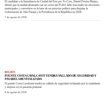
El candidato a la Intendencia de Ciudad del Este por Yo Creo, Daniel Pereira Mujica,
afirmó que la unidad alcanzada con un sector del PLRA debe trascender las elecciones
municipales y convertirse en la base de un proyecto político para disputar la
Gobernación de Alto Paraná y la Presidencia de la República en 2028.
7 de agosto de 2026
REGIÓN
PUENTE COSTA CAVALCANTI TENDRÁ VALLADO DE SEGURIDAD Y
PASARELA REVITALIZADA
El puente Costa Cavalcanti tendrá un vallado de seguridad reclamado por la ciudadanía
y mejoras en su pasarela peatonal.
6 de agosto de 2026