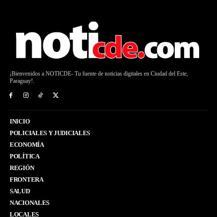
¡Bienvenidos a NOTICDE- Tu fuente de noticias digitales en Ciudad del Este,
Paraguay!.
INICIO
POLICIALES Y JUDICIALES
ECONOMÍA
POLÍTICA
REGIÓN
FRONTERA
SALUD
NACIONALES
LOCALES