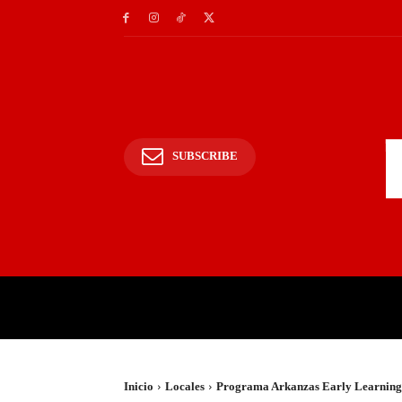
SUBSCRIBE
INICIO
POLICIALES Y
Inicio
Locales
Programa Arkanzas Early Learning b