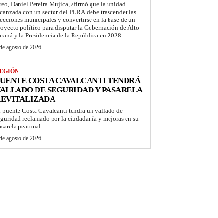
reo, Daniel Pereira Mujica, afirmó que la unidad
lcanzada con un sector del PLRA debe trascender las
lecciones municipales y convertirse en la base de un
royecto político para disputar la Gobernación de Alto
araná y la Presidencia de la República en 2028.
de agosto de 2026
EGIÓN
UENTE COSTA CAVALCANTI TENDRÁ
ALLADO DE SEGURIDAD Y PASARELA
REVITALIZADA
l puente Costa Cavalcanti tendrá un vallado de
eguridad reclamado por la ciudadanía y mejoras en su
asarela peatonal.
de agosto de 2026