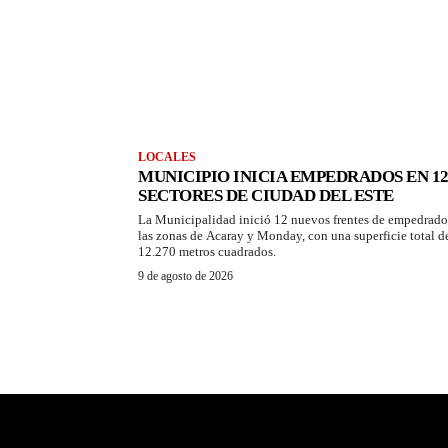
LOCALES
MUNICIPIO INICIA EMPEDRADOS EN 1
SECTORES DE CIUDAD DEL ESTE
La Municipalidad inició 12 nuevos frentes de empedrado
las zonas de Acaray y Monday, con una superficie total d
12.270 metros cuadrados.
9 de agosto de 2026