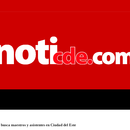
 JUDICIALES
ECONOMÍA
POLÍT
usca maestros y asistentes en Ciudad del Este