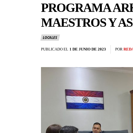
PROGRAMA ARK
MAESTROS Y AS
LOCALES
PUBLICADO EL
1 DE JUNIO DE 2023
POR
RED