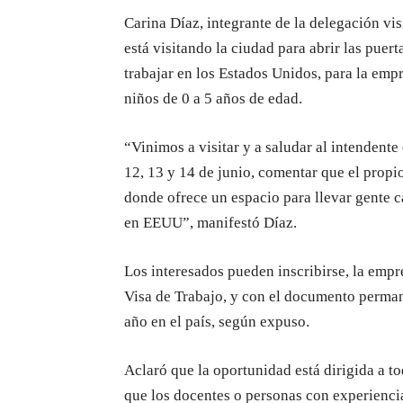
Carina Díaz, integrante de la delegación vis
está visitando la ciudad para abrir las puer
trabajar en los Estados Unidos, para la emp
niños de 0 a 5 años de edad.
“Vinimos a visitar y a saludar al intendente 
12, 13 y 14 de junio, comentar que el prop
donde ofrece un espacio para llevar gente c
en EEUU”, manifestó Díaz.
Los interesados pueden inscribirse, la empr
Visa de Trabajo, y con el documento perman
año en el país, según expuso.
Aclaró que la oportunidad está dirigida a t
que los docentes o personas con experiencia