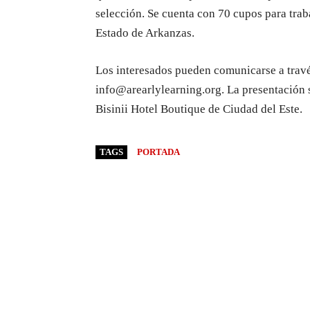
selección. Se cuenta con 70 cupos para trab
Estado de Arkanzas.
Los interesados pueden comunicarse a través
info@arearlylearning.org. La presentación s
Bisinii Hotel Boutique de Ciudad del Este.
TAGS
PORTADA