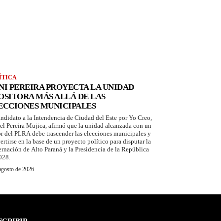
ÍTICA
NI PEREIRA PROYECTA LA UNIDAD
OSITORA MÁS ALLÁ DE LAS
ECCIONES MUNICIPALES
andidato a la Intendencia de Ciudad del Este por Yo Creo,
el Pereira Mujica, afirmó que la unidad alcanzada con un
or del PLRA debe trascender las elecciones municipales y
ertirse en la base de un proyecto político para disputar la
rnación de Alto Paraná y la Presidencia de la República
028.
agosto de 2026