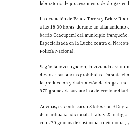
laboratorio de procesamiento de drogas en 
La detención de Brítez Torres y Brítez Rod
a las 18:30 horas, durante un allanamiento 
barrio Caacupemí del municipio franqueño. 
Especializada en la Lucha contra el Narcotr
Policía Nacional.
Según la investigación, la vivienda era uti
diversas sustancias prohibidas. Durante el
la producción y distribución de drogas, inc
970 gramos de sustancia a determinar distri
Además, se confiscaron 3 kilos con 315 gr
de marihuana adicional, 1 kilo y 25 miligra
con 235 gramos de sustancia a determinar, 