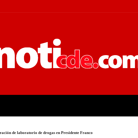
 JUDICIALES
ECONOMÍA
POLÍT
ración de laboratorio de drogas en Presidente Franco