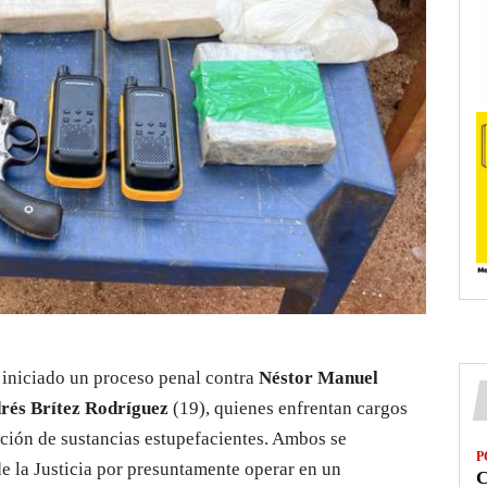
 iniciado un proceso penal contra
Néstor Manuel
rés Brítez Rodríguez
(19), quienes enfrentan cargos
ación de sustancias estupefacientes. Ambos se
P
e la Justicia por presuntamente operar en un