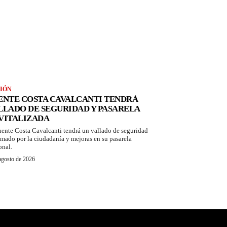
IÓN
ENTE COSTA CAVALCANTI TENDRÁ
LLADO DE SEGURIDAD Y PASARELA
VITALIZADA
uente Costa Cavalcanti tendrá un vallado de seguridad
amado por la ciudadanía y mejoras en su pasarela
onal.
agosto de 2026