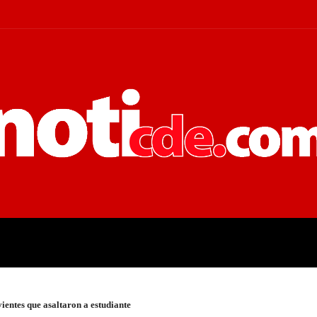
 JUDICIALES
ECONOMÍA
POLÍT
ientes que asaltaron a estudiante