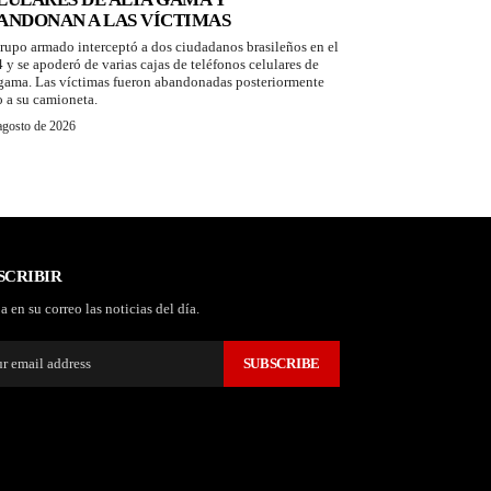
ANDONAN A LAS VÍCTIMAS
rupo armado interceptó a dos ciudadanos brasileños en el
 y se apoderó de varias cajas de teléfonos celulares de
 gama. Las víctimas fueron abandonadas posteriormente
o a su camioneta.
agosto de 2026
SCRIBIR
a en su correo las noticias del día.
SUBSCRIBE