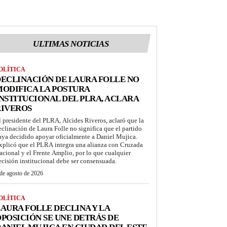
ULTIMAS NOTICIAS
OLÍTICA
ECLINACIÓN DE LAURA FOLLE NO
ODIFICA LA POSTURA
NSTITUCIONAL DEL PLRA, ACLARA
RIVEROS
l presidente del PLRA, Alcides Riveros, aclaró que la
eclinación de Laura Folle no significa que el partido
aya decidido apoyar oficialmente a Daniel Mujica.
xplicó que el PLRA integra una alianza con Cruzada
acional y el Frente Amplio, por lo que cualquier
ecisión institucional debe ser consensuada.
de agosto de 2026
OLÍTICA
AURA FOLLE DECLINA Y LA
POSICIÓN SE UNE DETRÁS DE