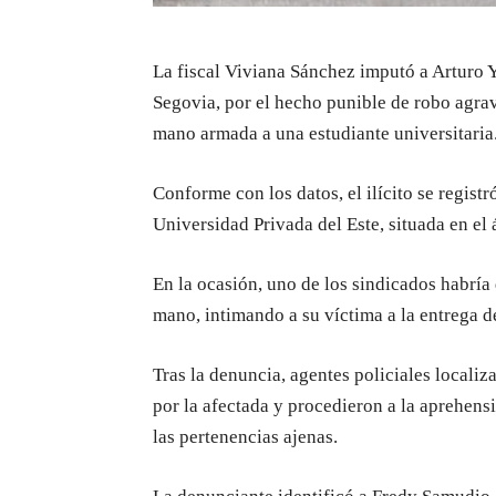
La fiscal Viviana Sánchez imputó a Artur
Segovia, por el hecho punible de robo agrav
mano armada a una estudiante universitaria
Conforme con los datos, el ilícito se registr
Universidad Privada del Este, situada en el 
En la ocasión, uno de los sindicados habrí
mano, intimando a su víctima a la entrega d
Tras la denuncia, agentes policiales localiz
por la afectada y procedieron a la aprehens
las pertenencias ajenas.