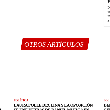
E
D
e
e
4 
OTROS ARTÍCULOS
POLÍTICA
POL
LAURA FOLLE DECLINA Y LA OPOSICIÓN
DE
L
SE UNE DETRÁS DE DANIEL MUJICA EN
CE