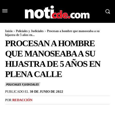
Inicio
Policiales y Judiciales
Procesan a hombre que manoseaba a su
hijastra de 5 años en...
PROCESAN A HOMBRE
QUE MANOSEABA A SU
HIJASTRA DE 5 AÑOS EN
PLENA CALLE
POLICIALES Y JUDICIALES
PUBLICADO EL
30 DE JUNIO DE 2022
POR
REDACCIÓN