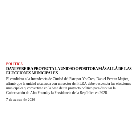
POLÍTICA
DANI PEREIRA PROYECTA LA UNIDAD OPOSITORA MÁS ALLÁ DE LAS
ELECCIONES MUNICIPALES
El candidato a la Intendencia de Ciudad del Este por Yo Creo, Daniel Pereira Mujica,
afirmó que la unidad alcanzada con un sector del PLRA debe trascender las elecciones
municipales y convertirse en la base de un proyecto político para disputar la
Gobernación de Alto Paraná y la Presidencia de la República en 2028.
7 de agosto de 2026