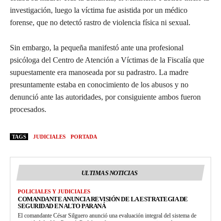
investigación, luego la víctima fue asistida por un médico
forense, que no detectó rastro de violencia física ni sexual.
Sin embargo, la pequeña manifestó ante una profesional
psicóloga del Centro de Atención a Víctimas de la Fiscalía que
supuestamente era manoseada por su padrastro. La madre
presuntamente estaba en conocimiento de los abusos y no
denunció ante las autoridades, por consiguiente ambos fueron
procesados.
TAGS
JUDICIALES
PORTADA
ULTIMAS NOTICIAS
POLICIALES Y JUDICIALES
COMANDANTE ANUNCIA REVISIÓN DE LA ESTRATEGIA DE
SEGURIDAD EN ALTO PARANÁ
El comandante César Silguero anunció una evaluación integral del sistema de