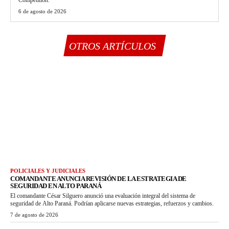
6 de agosto de 2026
OTROS ARTÍCULOS
POLICIALES Y JUDICIALES
COMANDANTE ANUNCIA REVISIÓN DE LA ESTRATEGIA DE
SEGURIDAD EN ALTO PARANÁ
El comandante César Silguero anunció una evaluación integral del sistema de
seguridad de Alto Paraná. Podrían aplicarse nuevas estrategias, refuerzos y cambios.
7 de agosto de 2026