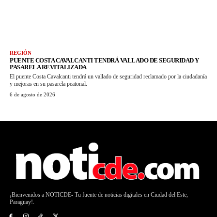
REGIÓN
PUENTE COSTA CAVALCANTI TENDRÁ VALLADO DE SEGURIDAD Y
PASARELA REVITALIZADA
El puente Costa Cavalcanti tendrá un vallado de seguridad reclamado por la ciudadanía
y mejoras en su pasarela peatonal.
6 de agosto de 2026
¡Bienvenidos a NOTICDE- Tu fuente de noticias digitales en Ciudad del Este,
Paraguay!.