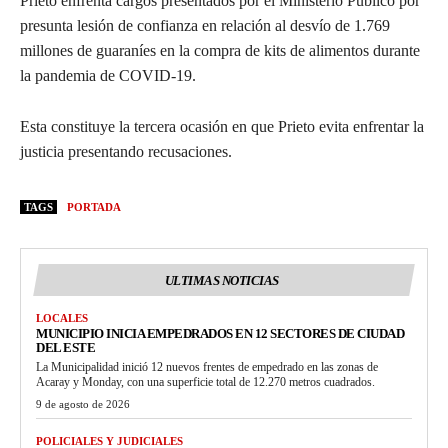
Prieto enfrenta cargos presentados por el Ministerio Público por
presunta lesión de confianza en relación al desvío de 1.769
millones de guaraníes en la compra de kits de alimentos durante
la pandemia de COVID-19.
Esta constituye la tercera ocasión en que Prieto evita enfrentar la
justicia presentando recusaciones.
TAGS
PORTADA
ULTIMAS NOTICIAS
LOCALES
MUNICIPIO INICIA EMPEDRADOS EN 12 SECTORES DE CIUDAD
DEL ESTE
La Municipalidad inició 12 nuevos frentes de empedrado en las zonas de
Acaray y Monday, con una superficie total de 12.270 metros cuadrados.
9 de agosto de 2026
POLICIALES Y JUDICIALES