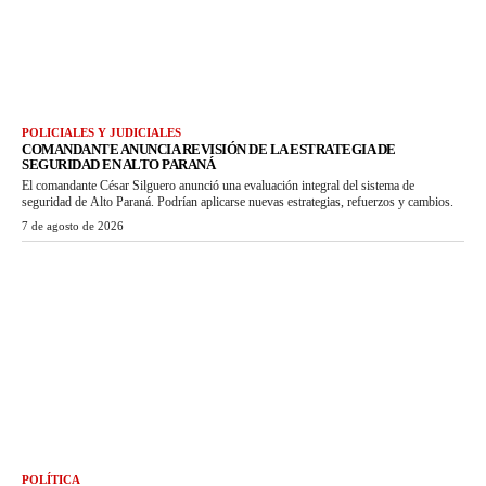
POLICIALES Y JUDICIALES
COMANDANTE ANUNCIA REVISIÓN DE LA ESTRATEGIA DE
SEGURIDAD EN ALTO PARANÁ
El comandante César Silguero anunció una evaluación integral del sistema de
seguridad de Alto Paraná. Podrían aplicarse nuevas estrategias, refuerzos y cambios.
7 de agosto de 2026
POLÍTICA