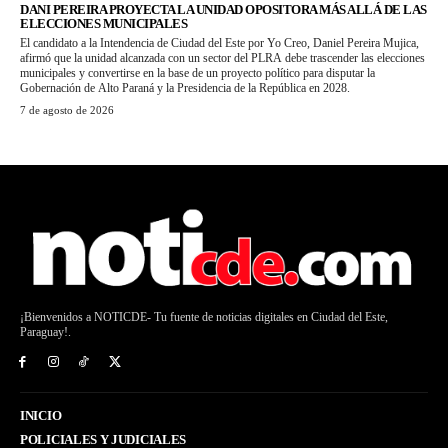
DANI PEREIRA PROYECTA LA UNIDAD OPOSITORA MÁS ALLÁ DE LAS
ELECCIONES MUNICIPALES
El candidato a la Intendencia de Ciudad del Este por Yo Creo, Daniel Pereira Mujica,
afirmó que la unidad alcanzada con un sector del PLRA debe trascender las elecciones
municipales y convertirse en la base de un proyecto político para disputar la
Gobernación de Alto Paraná y la Presidencia de la República en 2028.
7 de agosto de 2026
¡Bienvenidos a NOTICDE- Tu fuente de noticias digitales en Ciudad del Este,
Paraguay!.
INICIO
POLICIALES Y JUDICIALES