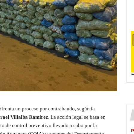
frenta un proceso por contrabando, según la
rael Villalba Ramírez
. La acción legal se basa en
o de control preventivo llevado a cabo por la
P
ción Aduanera (COIA) y agentes del Departamento