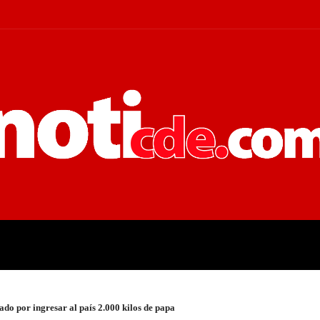
 JUDICIALES
ECONOMÍA
POLÍT
do por ingresar al país 2.000 kilos de papa