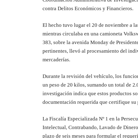
contra Delitos Económicos y Financieros.
El hecho tuvo lugar el 20 de noviembre a l
mientras circulaba en una camioneta Volk
383, sobre la avenida Monday de Presidente 
pertinentes, llevó al procesamiento del ind
mercaderías.
Durante la revisión del vehículo, los funci
un peso de 20 kilos, sumando un total de 2.0
investigación indica que estos productos so
documentación requerida que certifique su 
La Fiscalía Especializada Nº 1 en la Persec
Intelectual, Contrabando, Lavado de Dinero
plazo de seis meses para formular el reque