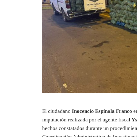
El ciudadano
Inocencio Espínola Franco
en
imputación realizada por el agente fiscal
Ys
hechos constatados durante un procedimient
Coordinación Administrativa de Investiga