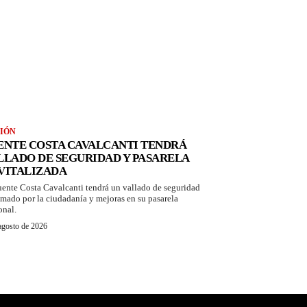
IÓN
ENTE COSTA CAVALCANTI TENDRÁ
LLADO DE SEGURIDAD Y PASARELA
VITALIZADA
uente Costa Cavalcanti tendrá un vallado de seguridad
amado por la ciudadanía y mejoras en su pasarela
onal.
agosto de 2026