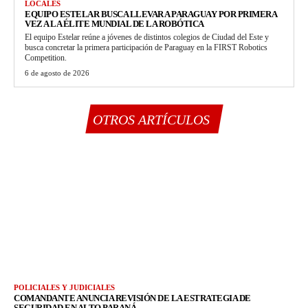
LOCALES
EQUIPO ESTELAR BUSCA LLEVAR A PARAGUAY POR PRIMERA
VEZ A LA ÉLITE MUNDIAL DE LA ROBÓTICA
El equipo Estelar reúne a jóvenes de distintos colegios de Ciudad del Este y
busca concretar la primera participación de Paraguay en la FIRST Robotics
Competition.
6 de agosto de 2026
OTROS ARTÍCULOS
POLICIALES Y JUDICIALES
COMANDANTE ANUNCIA REVISIÓN DE LA ESTRATEGIA DE
SEGURIDAD EN ALTO PARANÁ