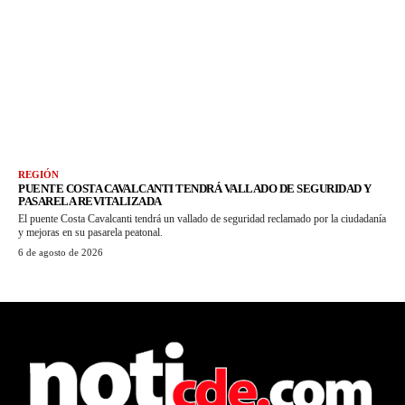
REGIÓN
PUENTE COSTA CAVALCANTI TENDRÁ VALLADO DE SEGURIDAD Y
PASARELA REVITALIZADA
El puente Costa Cavalcanti tendrá un vallado de seguridad reclamado por la ciudadanía
y mejoras en su pasarela peatonal.
6 de agosto de 2026