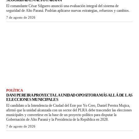
El comandante César Silguero anunció una evaluación integral del sistema de
seguridad de Alto Paraná. Podrían aplicarse nuevas estrategias, refuerzos y cambios.
7 de agosto de 2026
POLÍTICA
DANI PEREIRA PROYECTA LA UNIDAD OPOSITORA MÁS ALLÁ DE LAS
ELECCIONES MUNICIPALES
El candidato a la Intendencia de Ciudad del Este por Yo Creo, Daniel Pereira Mujica,
afirmó que la unidad alcanzada con un sector del PLRA debe trascender las elecciones
municipales y convertirse en la base de un proyecto político para disputar la
Gobernación de Alto Paraná y la Presidencia de la República en 2028.
7 de agosto de 2026