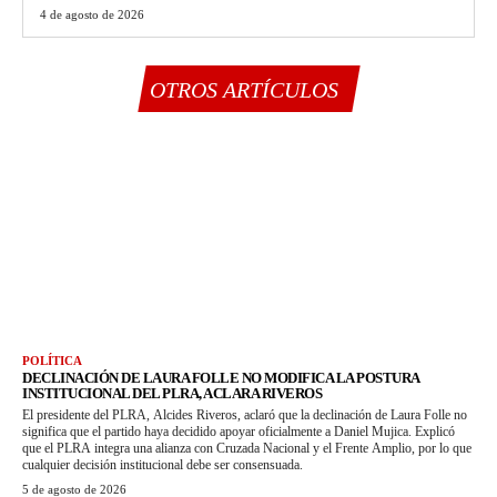
4 de agosto de 2026
OTROS ARTÍCULOS
POLÍTICA
DECLINACIÓN DE LAURA FOLLE NO MODIFICA LA POSTURA
INSTITUCIONAL DEL PLRA, ACLARA RIVEROS
El presidente del PLRA, Alcides Riveros, aclaró que la declinación de Laura Folle no
significa que el partido haya decidido apoyar oficialmente a Daniel Mujica. Explicó
que el PLRA integra una alianza con Cruzada Nacional y el Frente Amplio, por lo que
cualquier decisión institucional debe ser consensuada.
5 de agosto de 2026