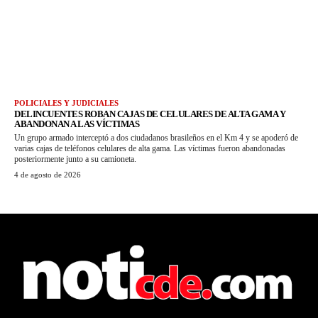
POLICIALES Y JUDICIALES
DELINCUENTES ROBAN CAJAS DE CELULARES DE ALTA GAMA Y
ABANDONAN A LAS VÍCTIMAS
Un grupo armado interceptó a dos ciudadanos brasileños en el Km 4 y se apoderó de
varias cajas de teléfonos celulares de alta gama. Las víctimas fueron abandonadas
posteriormente junto a su camioneta.
4 de agosto de 2026