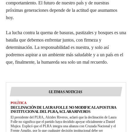
comportamiento. El futuro de nuestro país y de nuestras
próximas generaciones depende de la actitud que asumamos
hoy.
La lucha contra la quema de basuras, pastizales y bosques es una
batalla que debemos enfrentar juntos, con firmeza y
determinación. La responsabilidad es nuestra, y solo así
podremos aspirar a un ambiente más saludable y a un país en el
que, finalmente, la humareda sea solo un mal recuerdo.
ULTIMAS NOTICIAS
POLÍTICA
DECLINACIÓN DE LAURA FOLLE NO MODIFICA LA POSTURA
INSTITUCIONAL DEL PLRA, ACLARA RIVEROS
El presidente del PLRA, Alcides Riveros, aclaró que la declinación de Laura
Folle no significa que el partido haya decidido apoyar oficialmente a Daniel
Mujica. Explicó que el PLRA integra una alianza con Cruzada Nacional y el
Frente Amplio, por lo que cualquier decisión institucional debe ser