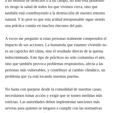
a un montón de desechos o a un campo, no solo está poniendo
en riesgo la salud de todos los que vivimos cerca, sino que
también está contribuyendo a la destrucción de nuestro entorno
natural. Y lo peor es que esta actitud irresponsable sigue siendo
una práctica común en muchos rincones del país.
A veces me pregunto si estas personas realmente comprenden el
impacto de sus acciones. La humareda que estamos viviendo no
es un capricho del clima, sino el resultado directo de la quema
indiscriminada. Este tipo de prácticas no solo contamina el aire,
sino que también provoca problemas respiratorios, afecta a las
personas más vulnerables, y contribuye al cambio climático, un
problema que ya está tocando nuestras puertas.
No basta con quejarse desde la comodidad de nuestras casas;
necesitamos tomar acción y exigir que se tomen medidas más
estrictas. Las autoridades deben implementar sanciones más
severas para quienes se nieguen a cumplir con las normativas