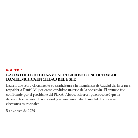
POLÍTICA
LAURA FOLLE DECLINA Y LA OPOSICIÓN SE UNE DETRÁS DE
DANIEL MUJICA EN CIUDAD DEL ESTE
Laura Folle retiró oficialmente su candidatura a la Intendencia de Ciudad del Este para
respaldar a Daniel Mujica como candidato unitario de la oposición. El anuncio fue
confirmado por el presidente del PLRA, Alcides Riveros, quien destacó que la
decisión forma parte de una estrategia para consolidar la unidad de cara a las
elecciones municipales.
5 de agosto de 2026