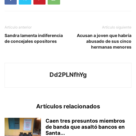
Artículo anterior
Artículo siguiente
Sandra lamenta indiferencia
Acusan a joven que habría
de concejales opositores
abusado de sus cinco
hermanas menores
Dd2PLNfhYg
Artículos relacionados
Caen tres presuntos miembros
de banda que asaltó bancos en
Santa...