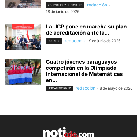
redacción
-
POLICIALES Y JUDICIALES
18 de junio de 2026
La UCP pone en marcha su plan
de acreditación ante la...
redacción
-
9 de junio de 2026
LOCALES
Cuatro jóvenes paraguayos
competirán en la Olimpiada
Internacional de Matemáticas
en...
redacción
-
8 de mayo de 2026
UNCATEGORIZED