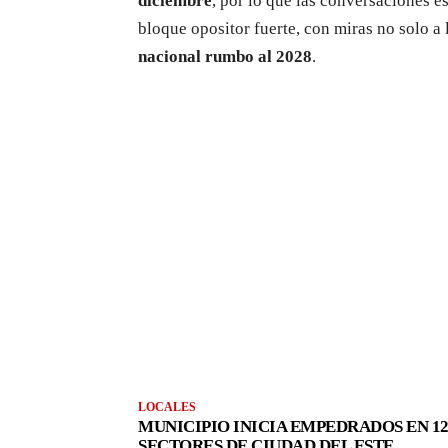
diciembre
, por lo que las conversaciones es
bloque opositor fuerte, con miras no solo a
nacional rumbo al 2028
.
LOCALES
MUNICIPIO INICIA EMPEDRADOS EN 1
SECTORES DE CIUDAD DEL ESTE