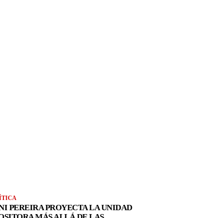
ÍTICA
NI PEREIRA PROYECTA LA UNIDAD
OSITORA MÁS ALLÁ DE LAS