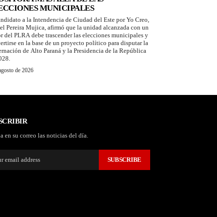
ECCIONES MUNICIPALES
andidato a la Intendencia de Ciudad del Este por Yo Creo,
el Pereira Mujica, afirmó que la unidad alcanzada con un
or del PLRA debe trascender las elecciones municipales y
ertirse en la base de un proyecto político para disputar la
rnación de Alto Paraná y la Presidencia de la República
028.
agosto de 2026
SCRIBIR
a en su correo las noticias del día.
SUBSCRIBE