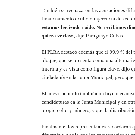
También se rechazaron las acusaciones difu
financiamiento oculto o injerencia de secto
estamos haciendo ruido. No recibimos dine
quiera verlas»
, dijo Paraguayo Cubas.
El PLRA destacó además que el 99,9 % del p
bloque, que se presenta como una alternativa
interina y es vista como figura clave, dijo
ciudadanía en la Junta Municipal, pero que
El nuevo acuerdo también incluye mecanismo
candidaturas en la Junta Municipal y en otr
propio color y número, y que la distribución
Finalmente, los representantes recordaron 