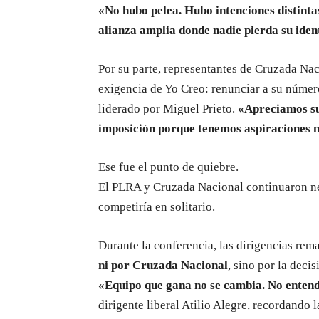
«No hubo pelea. Hubo intenciones distinta
alianza amplia donde nadie pierda su iden
Por su parte, representantes de Cruzada Na
exigencia de Yo Creo: renunciar a su número
liderado por Miguel Prieto.
«Apreciamos su
imposición porque tenemos aspiraciones 
Ese fue el punto de quiebre.
El PLRA y Cruzada Nacional continuaron ne
competiría en solitario.
Durante la conferencia, las dirigencias re
ni por Cruzada Nacional
, sino por la dec
«Equipo que gana no se cambia. No entend
dirigente liberal Atilio Alegre, recordando 