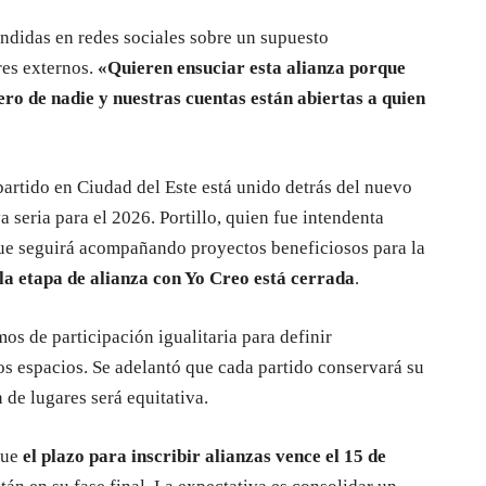
ndidas en redes sociales sobre un supuesto
res externos.
«Quieren ensuciar esta alianza porque
ro de nadie y nuestras cuentas están abiertas a quien
artido en Ciudad del Este está unido detrás del nuevo
 seria para el 2026. Portillo, quien fue intendenta
 que seguirá acompañando proyectos beneficiosos para la
la etapa de alianza con Yo Creo está cerrada
.
s de participación igualitaria para definir
os espacios. Se adelantó que cada partido conservará su
 de lugares será equitativa.
que
el plazo para inscribir alianzas vence el 15 de