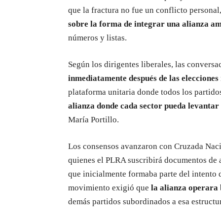
que la fractura no fue un conflicto personal
sobre la forma de integrar una alianza am
números y listas.
Según los dirigentes liberales, las convers
inmediatamente después de las elecciones
plataforma unitaria donde todos los partid
alianza donde cada sector pueda levantar
María Portillo.
Los consensos avanzaron con Cruzada Nacio
quienes el PLRA suscribirá documentos de 
que inicialmente formaba parte del intento d
movimiento exigió que
la alianza operara 
demás partidos subordinados a esa estructu