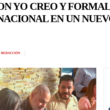
ON YO CREO Y FORMAL
NACIONAL EN UN NUE
R
REDACCIÓN