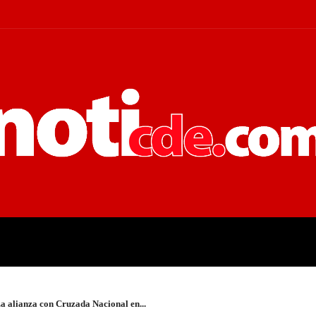
 JUDICIALES
ECONOMÍA
POLÍT
 alianza con Cruzada Nacional en...