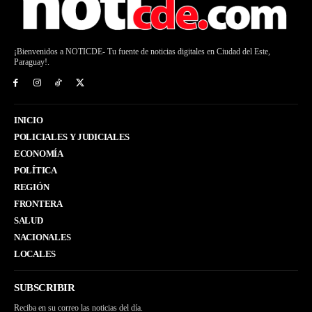
¡Bienvenidos a NOTICDE- Tu fuente de noticias digitales en Ciudad del Este,
Paraguay!.
INICIO
POLICIALES Y JUDICIALES
ECONOMÍA
POLÍTICA
REGIÓN
FRONTERA
SALUD
NACIONALES
LOCALES
SUBSCRIBIR
Reciba en su correo las noticias del día.