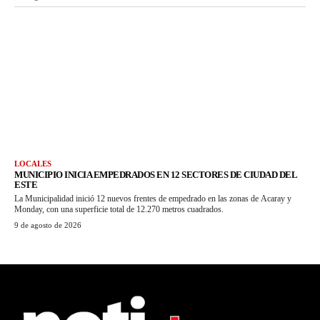
LOCALES
MUNICIPIO INICIA EMPEDRADOS EN 12 SECTORES DE CIUDAD DEL
ESTE
La Municipalidad inició 12 nuevos frentes de empedrado en las zonas de Acaray y
Monday, con una superficie total de 12.270 metros cuadrados.
9 de agosto de 2026