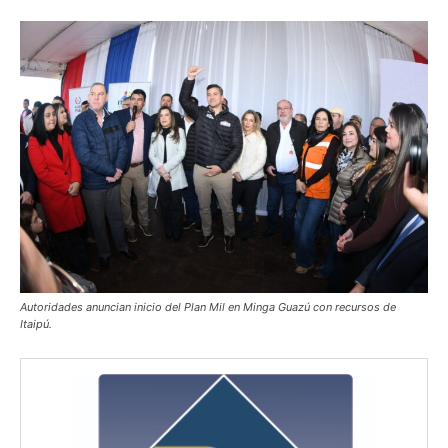
Autoridades anuncian inicio del Plan Mil en Minga Guazú con recursos de
Itaipú.