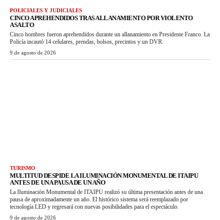
POLICIALES Y JUDICIALES
CINCO APREHENDIDOS TRAS ALLANAMIENTO POR VIOLENTO
ASALTO
Cinco hombres fueron aprehendidos durante un allanamiento en Presidente Franco. La
Policía incautó 14 celulares, prendas, bolsos, precintos y un DVR.
9 de agosto de 2026
TURISMO
MULTITUD DESPIDE LA ILUMINACIÓN MONUMENTAL DE ITAIPU
ANTES DE UNA PAUSA DE UN AÑO
La Iluminación Monumental de ITAIPU realizó su última presentación antes de una
pausa de aproximadamente un año. El histórico sistema será reemplazado por
tecnología LED y regresará con nuevas posibilidades para el espectáculo.
9 de agosto de 2026