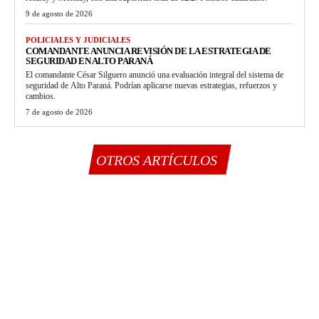
9 de agosto de 2026
POLICIALES Y JUDICIALES
COMANDANTE ANUNCIA REVISIÓN DE LA ESTRATEGIA DE
SEGURIDAD EN ALTO PARANÁ
El comandante César Silguero anunció una evaluación integral del sistema de
seguridad de Alto Paraná. Podrían aplicarse nuevas estrategias, refuerzos y
cambios.
7 de agosto de 2026
OTROS ARTÍCULOS