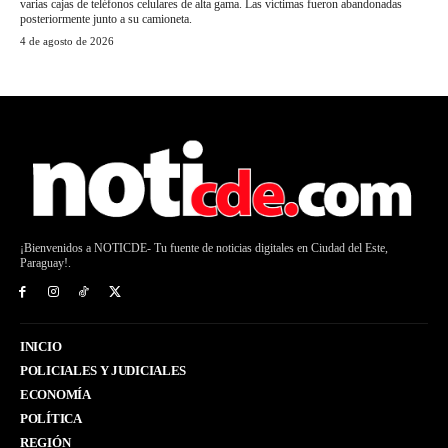
varias cajas de teléfonos celulares de alta gama. Las víctimas fueron abandonadas
posteriormente junto a su camioneta.
4 de agosto de 2026
¡Bienvenidos a NOTICDE- Tu fuente de noticias digitales en Ciudad del Este,
Paraguay!.
INICIO
POLICIALES Y JUDICIALES
ECONOMÍA
POLÍTICA
REGIÓN