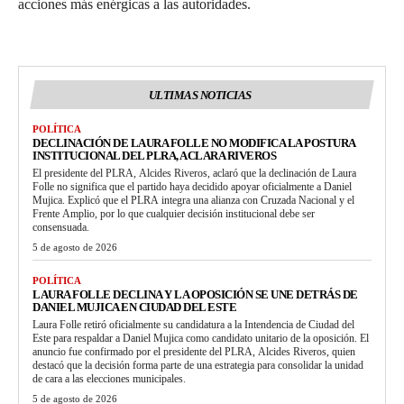
acciones más enérgicas a las autoridades.
ULTIMAS NOTICIAS
POLÍTICA
DECLINACIÓN DE LAURA FOLLE NO MODIFICA LA POSTURA
INSTITUCIONAL DEL PLRA, ACLARA RIVEROS
El presidente del PLRA, Alcides Riveros, aclaró que la declinación de Laura
Folle no significa que el partido haya decidido apoyar oficialmente a Daniel
Mujica. Explicó que el PLRA integra una alianza con Cruzada Nacional y el
Frente Amplio, por lo que cualquier decisión institucional debe ser
consensuada.
5 de agosto de 2026
POLÍTICA
LAURA FOLLE DECLINA Y LA OPOSICIÓN SE UNE DETRÁS DE
DANIEL MUJICA EN CIUDAD DEL ESTE
Laura Folle retiró oficialmente su candidatura a la Intendencia de Ciudad del
Este para respaldar a Daniel Mujica como candidato unitario de la oposición. El
anuncio fue confirmado por el presidente del PLRA, Alcides Riveros, quien
destacó que la decisión forma parte de una estrategia para consolidar la unidad
de cara a las elecciones municipales.
5 de agosto de 2026