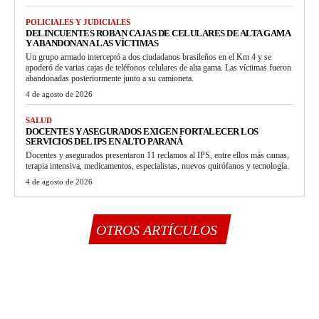
POLICIALES Y JUDICIALES
DELINCUENTES ROBAN CAJAS DE CELULARES DE ALTA GAMA
Y ABANDONAN A LAS VÍCTIMAS
Un grupo armado interceptó a dos ciudadanos brasileños en el Km 4 y se
apoderó de varias cajas de teléfonos celulares de alta gama. Las víctimas fueron
abandonadas posteriormente junto a su camioneta.
4 de agosto de 2026
SALUD
DOCENTES Y ASEGURADOS EXIGEN FORTALECER LOS
SERVICIOS DEL IPS EN ALTO PARANÁ
Docentes y asegurados presentaron 11 reclamos al IPS, entre ellos más camas,
terapia intensiva, medicamentos, especialistas, nuevos quirófanos y tecnología.
4 de agosto de 2026
OTROS ARTÍCULOS