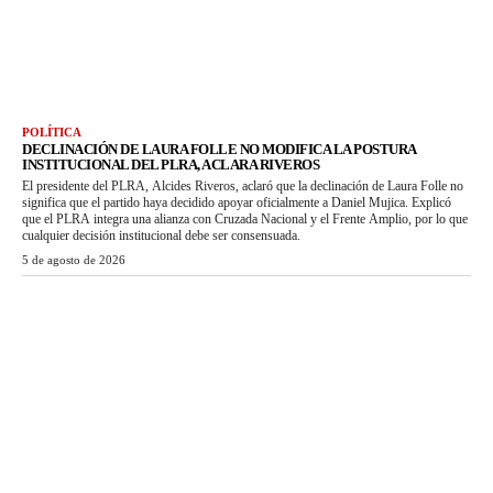
POLÍTICA
DECLINACIÓN DE LAURA FOLLE NO MODIFICA LA POSTURA
INSTITUCIONAL DEL PLRA, ACLARA RIVEROS
El presidente del PLRA, Alcides Riveros, aclaró que la declinación de Laura Folle no
significa que el partido haya decidido apoyar oficialmente a Daniel Mujica. Explicó
que el PLRA integra una alianza con Cruzada Nacional y el Frente Amplio, por lo que
cualquier decisión institucional debe ser consensuada.
5 de agosto de 2026