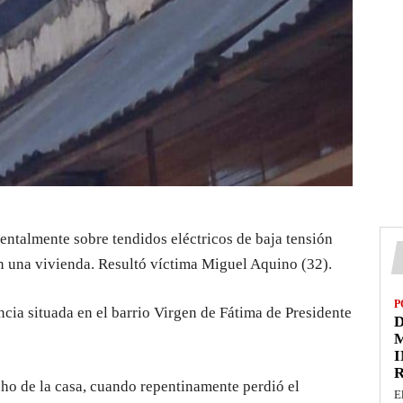
entalmente sobre tendidos eléctricos de baja tensión
n una vivienda. Resultó víctima Miguel Aquino (32).
P
cia situada en el barrio Virgen de Fátima de Presidente
D
M
I
cho de la casa, cuando repentinamente perdió el
E