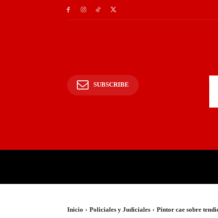
SUBSCRIBE
INICIO
POLICIALES Y
Inicio
Policiales y Judiciales
Pintor cae sobre tendi