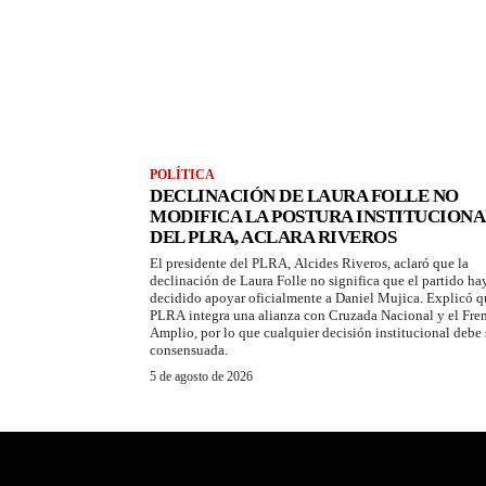
POLÍTICA
DECLINACIÓN DE LAURA FOLLE NO
MODIFICA LA POSTURA INSTITUCIONA
DEL PLRA, ACLARA RIVEROS
El presidente del PLRA, Alcides Riveros, aclaró que la
declinación de Laura Folle no significa que el partido ha
decidido apoyar oficialmente a Daniel Mujica. Explicó q
PLRA integra una alianza con Cruzada Nacional y el Fre
Amplio, por lo que cualquier decisión institucional debe 
consensuada.
5 de agosto de 2026