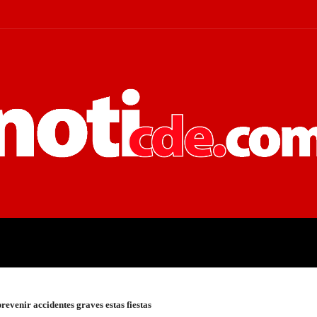
 JUDICIALES
ECONOMÍA
POLÍT
prevenir accidentes graves estas fiestas