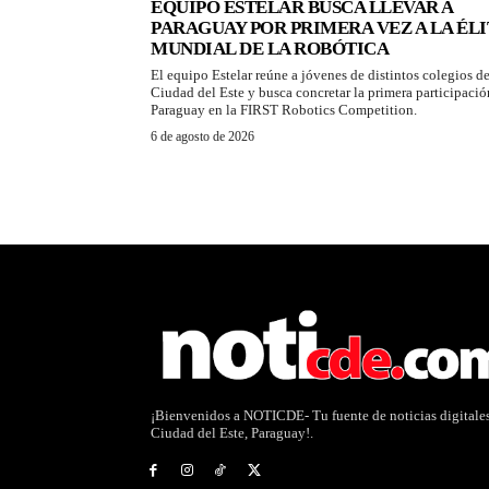
EQUIPO ESTELAR BUSCA LLEVAR A
PARAGUAY POR PRIMERA VEZ A LA ÉLI
MUNDIAL DE LA ROBÓTICA
El equipo Estelar reúne a jóvenes de distintos colegios d
Ciudad del Este y busca concretar la primera participació
Paraguay en la FIRST Robotics Competition.
6 de agosto de 2026
¡Bienvenidos a NOTICDE- Tu fuente de noticias digitale
Ciudad del Este, Paraguay!.