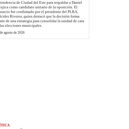
ntendencia de Ciudad del Este para respaldar a Daniel
ujica como candidato unitario de la oposición. El
nuncio fue confirmado por el presidente del PLRA,
lcides Riveros, quien destacó que la decisión forma
arte de una estrategia para consolidar la unidad de cara
 las elecciones municipales.
de agosto de 2026
ÍTICA