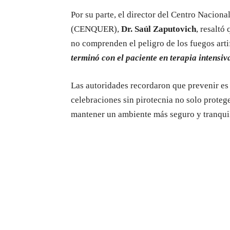
Por su parte, el director del Centro Nacion
(CENQUER),
Dr. Saúl Zaputovich
, resaltó
no comprenden el peligro de los fuegos artif
terminó con el paciente en terapia intensiv
Las autoridades recordaron que prevenir es l
celebraciones sin pirotecnia no solo proteg
mantener un ambiente más seguro y tranquil