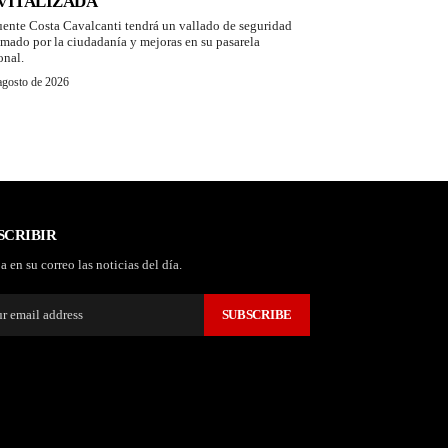
VITALIZADA
uente Costa Cavalcanti tendrá un vallado de seguridad
amado por la ciudadanía y mejoras en su pasarela
onal.
agosto de 2026
SCRIBIR
a en su correo las noticias del día.
SUBSCRIBE