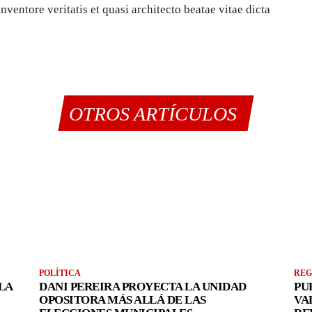
nventore veritatis et quasi architecto beatae vitae dicta
OTROS ARTÍCULOS
POLÍTICA
REG
LA
DANI PEREIRA PROYECTA LA UNIDAD
PU
OPOSITORA MÁS ALLÁ DE LAS
VA