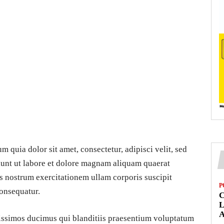
 quia dolor sit amet, consectetur, adipisci velit, sed
nt ut labore et dolore magnam aliquam quaerat
 nostrum exercitationem ullam corporis suscipit
P
consequatur.
L
nissimos ducimus qui blanditiis praesentium voluptatum