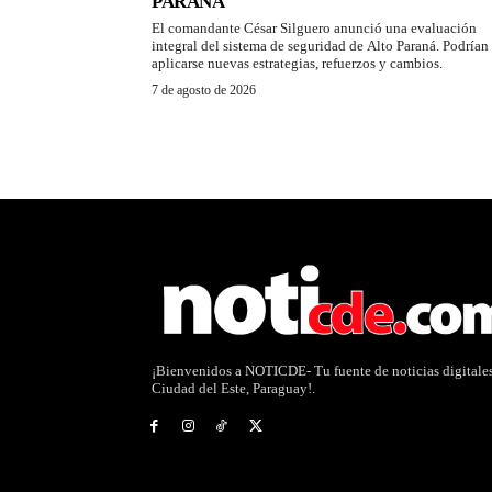
PARANÁ
El comandante César Silguero anunció una evaluación
integral del sistema de seguridad de Alto Paraná. Podrían
aplicarse nuevas estrategias, refuerzos y cambios.
7 de agosto de 2026
¡Bienvenidos a NOTICDE- Tu fuente de noticias digitale
Ciudad del Este, Paraguay!.