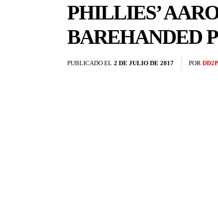
PHILLIES’ AA
BAREHANDED 
PUBLICADO EL
2 DE JULIO DE 2017
POR
DD2