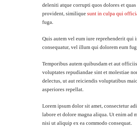
deleniti atque corrupti quos dolores et quas
provident, similique
sunt in culpa qui offic
fuga.
Quis autem vel eum iure reprehenderit qui i
consequatur, vel illum qui dolorem eum fugi
Temporibus autem quibusdam et aut officiis 
voluptates repudiandae sint et molestiae no
delectus, ut aut reiciendis voluptatibus mai
asperiores repellat.
Lorem ipsum dolor sit amet, consectetur adi
labore et dolore magna aliqua. Ut enim ad 
nisi ut aliquip ex ea commodo consequat.