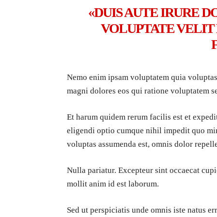
«DUIS AUTE IRURE D
VOLUPTATE VELIT
Nemo enim ipsam voluptatem quia voluptas s
magni dolores eos qui ratione voluptatem s
Et harum quidem rerum facilis est et expedi
eligendi optio cumque nihil impedit quo m
voluptas assumenda est, omnis dolor repell
Nulla pariatur. Excepteur sint occaecat cupi
mollit anim id est laborum.
Sed ut perspiciatis unde omnis iste natus 