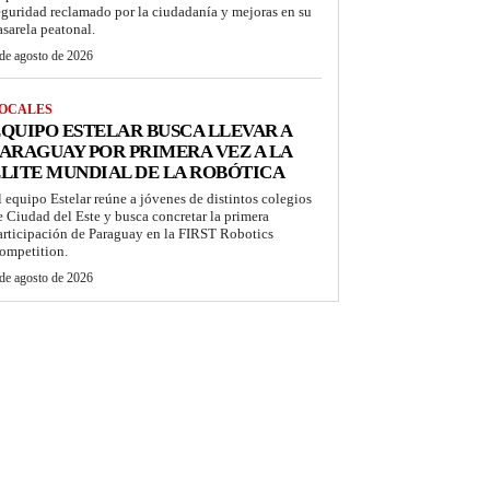
eguridad reclamado por la ciudadanía y mejoras en su
asarela peatonal.
de agosto de 2026
OCALES
QUIPO ESTELAR BUSCA LLEVAR A
ARAGUAY POR PRIMERA VEZ A LA
LITE MUNDIAL DE LA ROBÓTICA
l equipo Estelar reúne a jóvenes de distintos colegios
e Ciudad del Este y busca concretar la primera
articipación de Paraguay en la FIRST Robotics
ompetition.
de agosto de 2026