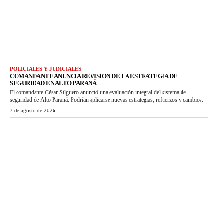
POLICIALES Y JUDICIALES
COMANDANTE ANUNCIA REVISIÓN DE LA ESTRATEGIA DE
SEGURIDAD EN ALTO PARANÁ
El comandante César Silguero anunció una evaluación integral del sistema de
seguridad de Alto Paraná. Podrían aplicarse nuevas estrategias, refuerzos y cambios.
7 de agosto de 2026