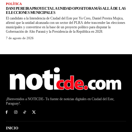
POLÍTICA
DANI PEREIRA PROYECTA LA UNIDAD OPOSITORA MÁS ALLÁ DE LAS
ELECCIONES MUNICIPALES
El candidato a la Intendencia de Ciudad del Este por Yo Creo, Daniel Pereira Mujica,
afirmó que la unidad alcanzada con un sector del PLRA debe trascender las elecciones
municipales y convertirse en la base de un proyecto político para disputar la
Gobernación de Alto Paraná y la Presidencia de la República en 2028.
7 de agosto de 2026
¡Bienvenidos a NOTICDE- Tu fuente de noticias digitales en Ciudad del Este,
Paraguay!.
INICIO