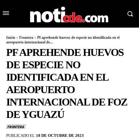
Inicio
Frontera
Pf aprehende huevos de especie no identificada en el
aeropuerto internacional de...
PF APREHENDE HUEVOS
DE ESPECIE NO
IDENTIFICADA EN EL
AEROPUERTO
INTERNACIONAL DE FOZ
DE YGUAZÚ
FRONTERA
PUBLICADO EL
18 DE OCTUBRE DE 2023