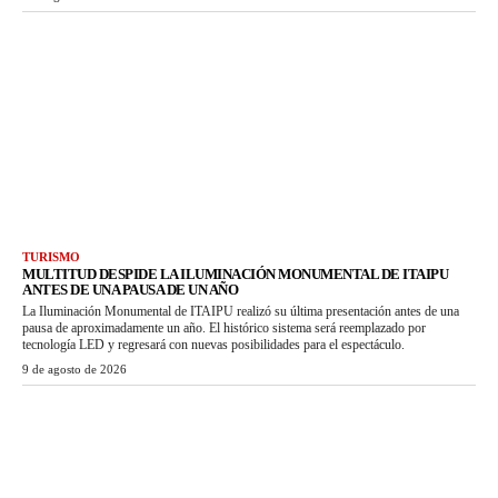
TURISMO
MULTITUD DESPIDE LA ILUMINACIÓN MONUMENTAL DE ITAIPU
ANTES DE UNA PAUSA DE UN AÑO
La Iluminación Monumental de ITAIPU realizó su última presentación antes de una
pausa de aproximadamente un año. El histórico sistema será reemplazado por
tecnología LED y regresará con nuevas posibilidades para el espectáculo.
9 de agosto de 2026