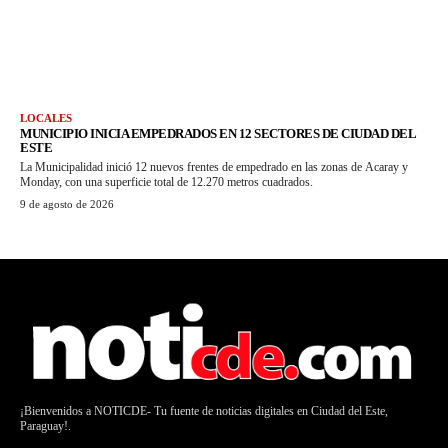
LOCALES
MUNICIPIO INICIA EMPEDRADOS EN 12 SECTORES DE CIUDAD DEL
ESTE
La Municipalidad inició 12 nuevos frentes de empedrado en las zonas de Acaray y
Monday, con una superficie total de 12.270 metros cuadrados.
9 de agosto de 2026
¡Bienvenidos a NOTICDE- Tu fuente de noticias digitales en Ciudad del Este,
Paraguay!.