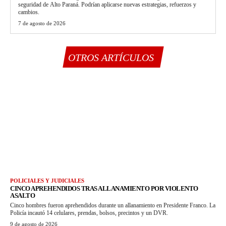
seguridad de Alto Paraná. Podrían aplicarse nuevas estrategias, refuerzos y
cambios.
7 de agosto de 2026
OTROS ARTÍCULOS
POLICIALES Y JUDICIALES
CINCO APREHENDIDOS TRAS ALLANAMIENTO POR VIOLENTO
ASALTO
Cinco hombres fueron aprehendidos durante un allanamiento en Presidente Franco. La
Policía incautó 14 celulares, prendas, bolsos, precintos y un DVR.
9 de agosto de 2026