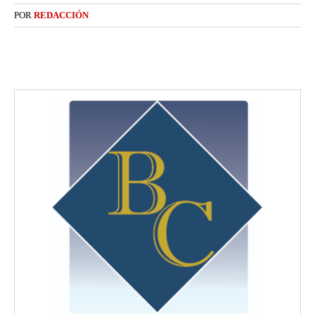
POR
REDACCIÓN