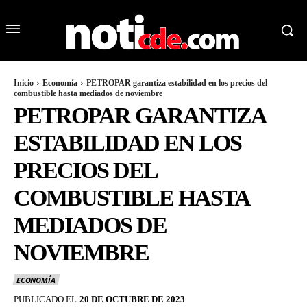
Inicio
Economía
PETROPAR garantiza estabilidad en los precios del
combustible hasta mediados de noviembre
PETROPAR GARANTIZA
ESTABILIDAD EN LOS
PRECIOS DEL
COMBUSTIBLE HASTA
MEDIADOS DE
NOVIEMBRE
ECONOMÍA
PUBLICADO EL
20 DE OCTUBRE DE 2023